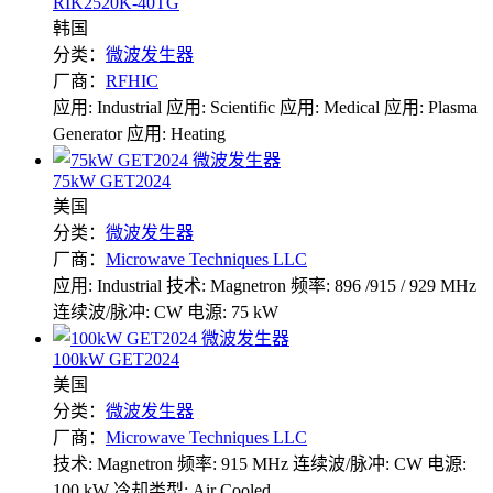
RIK2520K-40TG
韩国
分类：
微波发生器
厂商：
RFHIC
应用: Industrial
应用: Scientific
应用: Medical
应用: Plasma
Generator
应用: Heating
75kW GET2024
美国
分类：
微波发生器
厂商：
Microwave Techniques LLC
应用: Industrial
技术: Magnetron
频率: 896 /915 / 929 MHz
连续波/脉冲: CW
电源: 75 kW
100kW GET2024
美国
分类：
微波发生器
厂商：
Microwave Techniques LLC
技术: Magnetron
频率: 915 MHz
连续波/脉冲: CW
电源:
100 kW
冷却类型: Air Cooled