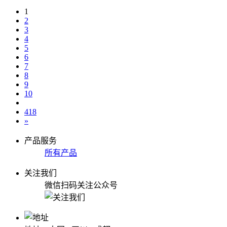
1
2
3
4
5
6
7
8
9
10
418
»
产品服务
所有产品
关注我们
微信扫码关注公众号