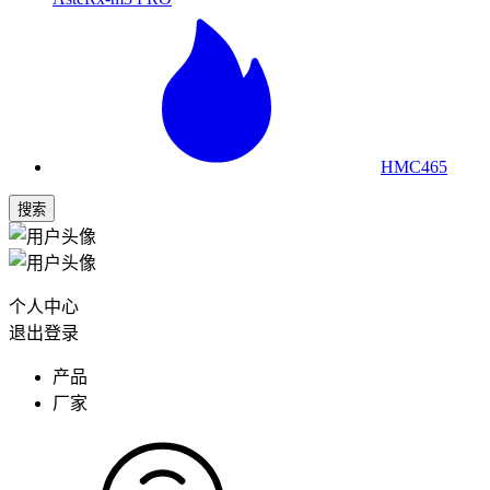
HMC465
搜索
个人中心
退出登录
产品
厂家