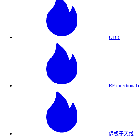
UDR
RF directional 
偶极子天线