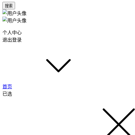
搜索
个人中心
退出登录
首页
已选