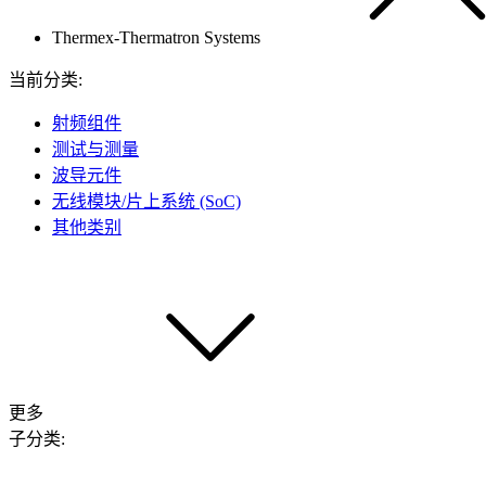
Thermex-Thermatron Systems
当前分类:
射频组件
测试与测量
波导元件
无线模块/片上系统 (SoC)
其他类别
更多
子分类: