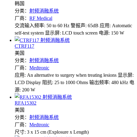
韩国
分类：
射频消融系统
厂商：
RF Medical
交流输入频率: 50 to 60 Hz
警报声: 65dB
应用: Automatic
self-test system
显示屏: LCD touch screen
电源: 150 W
CTRF117
美国
分类：
射频消融系统
厂商：
Medtronic
应用: An alternative to surgery when treating lesions
显示屏:
LCD Display
阻抗: 25 to 1000 Ohms
输出频率: 480 kHz
电
源: 200 W
RFA15302
美国
分类：
射频消融系统
厂商：
Medtronic
尺寸: 3 x 15 cm (Explosure x Length)