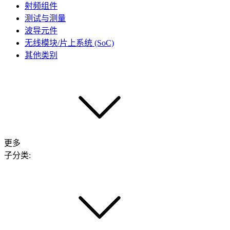
射频组件
测试与测量
波导元件
无线模块/片上系统 (SoC)
其他类别
更多
子分类: