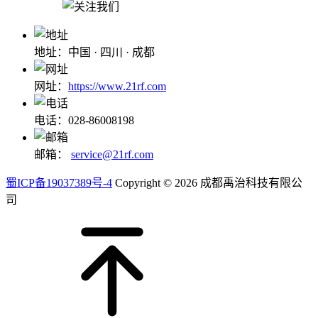
地址：中国 · 四川 · 成都
网址：
https://www.21rf.com
电话：028-86008198
邮箱：
service@21rf.com
蜀ICP备19037389号-4
Copyright © 2026 成都禹治科技有限公
司