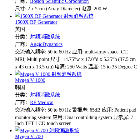
厂商：
Boston Scientific Corporation
尺寸: 2 x 5 cm (Array Diameter)
电源: 200 W
1500X RF Generator
美国
分类：
射频消融系统
厂商：
AngioDynamics
交流输入频率: 50 to 60 Hz
应用: multi-array space, CT,
MRI, Multi-point
尺寸: 14.75”w x 17.0”d x 5.25”h (37.5 cm
x 43 cm x 13.5 cm)
电源: 250 Watts
温度: 15 to 35 Degree C
Mygen V-1000
韩国
分类：
射频消融系统
厂商：
RF Medical
交流输入频率: 50 to 60 Hz
警报声: 65dB
应用: Patient pad
monitoring system
应用: Dual controlling system
显示屏: 7
Inch TFT LCD touch screen
Mygen V-700