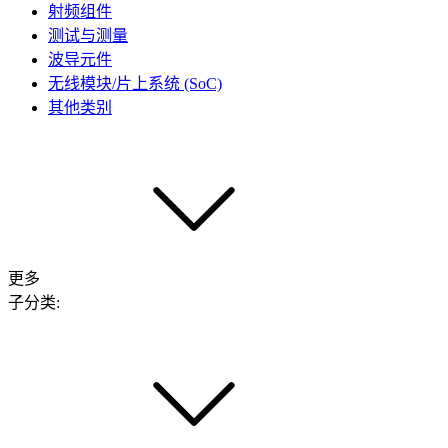
射频组件
测试与测量
波导元件
无线模块/片上系统 (SoC)
其他类别
更多
子分类: