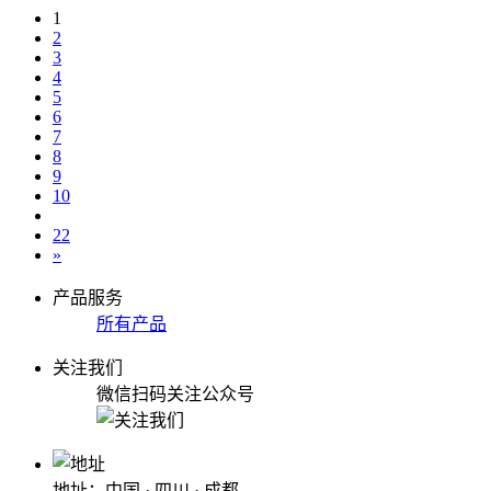
1
2
3
4
5
6
7
8
9
10
22
»
产品服务
所有产品
关注我们
微信扫码关注公众号
地址：中国 · 四川 · 成都