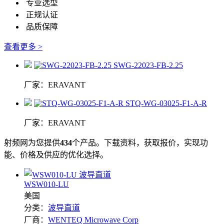
专业选型
正规认证
品质保障
查看更多 >
SWG-22023-FB-2.25
厂家：ERAVANT
STQ-WG-03025-F1-A-R
厂家：ERAVANT
射频网为您提供
434
个产品。下载资料，获取报价，实现功
能、价格及供应的优化选择。
WSW010-LU
美国
分类：
波导直道
厂商：
WENTEQ Microwave Corp