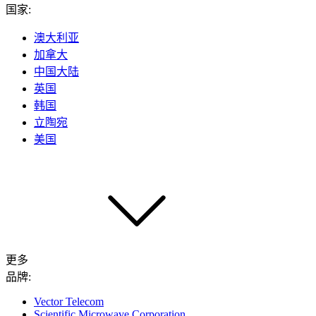
国家:
澳大利亚
加拿大
中国大陆
英国
韩国
立陶宛
美国
更多
品牌:
Vector Telecom
Scientific Microwave Corporation