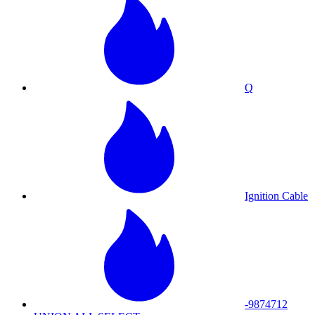
Q
Ignition Cable
-9874712