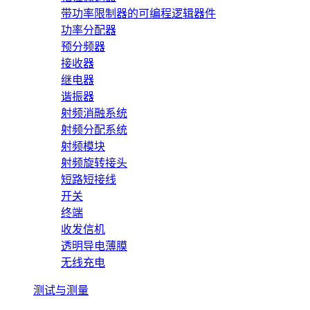
带功率限制器的可编程逻辑器件
功率分配器
预分频器
接收器
继电器
谐振器
射频消融系统
射频分配系统
射频模块
射频旋转接头
短路短接线
开关
终端
收发信机
透明导电薄膜
无线充电
测试与测量