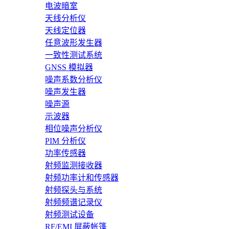
电波暗室
天线分析仪
天线定位器
任意波形发生器
一致性测试系统
GNSS 模拟器
噪声系数分析仪
噪声发生器
噪声源
示波器
相位噪声分析仪
PIM 分析仪
功率传感器
射频监测接收器
射频功率计和传感器
射频探头与系统
射频频谱记录仪
射频测试设备
RF/EMI 屏蔽帐篷