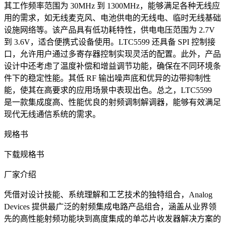
其工作频率范围为 30MHz 到 1300MHz，能够满足各种无线应
用的需求，如无线麦克风、电池供电的无线电、临时无线基础
设施网络等。该产品具有低功耗特性，供电电压范围为 2.7V
到 3.6V，适合便携式设备使用。LTC5599 还具备 SPI 控制接
口，允许用户通过多寄存器控制实现灵活的配置。此外，产品
设计中还考虑了温度补偿和增益调节功能，确保在不同环境条
件下的稳定性能。其低 RF 输出噪声底和优异的边带抑制性
能，使其在高要求的应用场景中表现出色。总之，LTC5599
是一款集成度高、性能优良的射频调制解调器，能够有效满足
现代无线通信系统的需求。
规格书
下载规格书
厂家介绍
凭借对设计技能、系统理解和工艺技术的独特组合，Analog
Devices 提供最广泛的射频集成电路产品组合，涵盖从业界领
先的高性能射频功能块到高度集成的单芯片收发器解决方案的