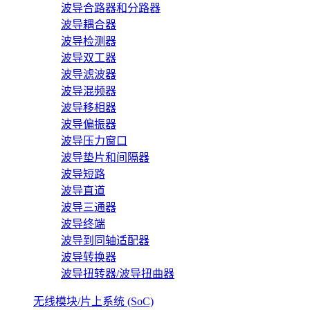
波导合路器和分路器
波导耦合器
波导检测器
波导双工器
波导滤波器
波导混频器
波导移相器
波导偏振器
波导压力窗口
波导垫片和间隔器
波导短路
波导直道
波导三通器
波导终端
波导到同轴适配器
波导转换器
波导扭转器/波导扭曲器
无线模块/片上系统 (SoC)