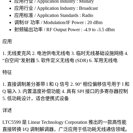
应用行业 / Application Industry : Military
应用行业 / Application Industry : Broadcast
应用标准 / Application Standards : Radio
调制/IF 功率 / Modulation/IF Power : 20 dBm
射频输出功率 / RF Output Power : -4.9 to -3.5 dBm
应用
1. 无线麦克风 2. 电池供电无线电 3. 临时无线基础设施网络 4.
“白空间”发射器 5. 软件定义无线电 (SDR) 6. 军用无线电
特征
1. 直接调制差分基带 I 和 Q 信号 2. 90° 相位偏移信号用于 I 和
Q 输入 3. 内置温度补偿功能 4. 具有 SPI 接口的多寄存器控制
5. 低功耗设计，适合便携式设备
详述
LTC5599 是 Linear Technology Corporation 推出的一款高性能
直接转换 I/Q 调制解调器，广泛应用于低功耗无线通信领域。