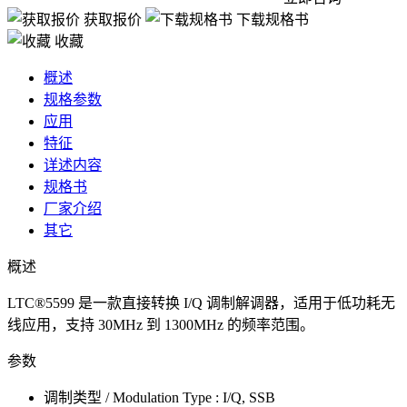
获取报价
下载规格书
收藏
概述
规格参数
应用
特征
详述内容
规格书
厂家介绍
其它
概述
LTC®5599 是一款直接转换 I/Q 调制解调器，适用于低功耗无
线应用，支持 30MHz 到 1300MHz 的频率范围。
参数
调制类型 / Modulation Type : I/Q, SSB