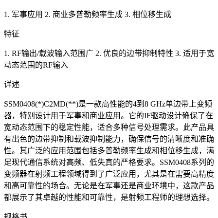
1. 军事应用 2. 商业多普勒频率生成 3. 相位移生成
特征
1. RF输出/载波输入范围广 2. 优良的边带抑制特性 3. 适用于宽
动态范围的RF输入
详述
SSM0408(*)C2MD(**)是一款高性能的4到8 GHz单边带上变频
器，特别设计用于军事和商业应用。它的IF驱动设计确保了在
宽动态范围下的稳定性能，适合多种信号处理需求。此产品具
有出色的边带抑制和载波抑制能力，确保信号的清晰度和准确
性。其广泛的应用范围包括多普勒频率生成和相位移生成，满
足现代通信系统对高频、低失真的严格要求。SSM0408系列的
变频器在射频工程领域得到了广泛应用，尤其是在需要高精度
和高可靠性的场合。无论是在军事还是商业环境中，这款产品
都展示了其卓越的性能和可靠性，是射频工程师的理想选择。
规格书