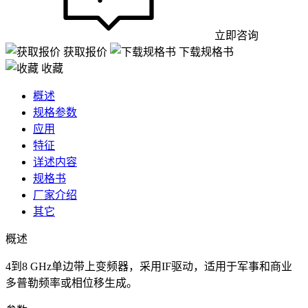
立即咨询
获取报价
下载规格书
收藏
概述
规格参数
应用
特征
详述内容
规格书
厂家介绍
其它
概述
4到8 GHz单边带上变频器，采用IF驱动，适用于军事和商业
多普勒频率或相位移生成。