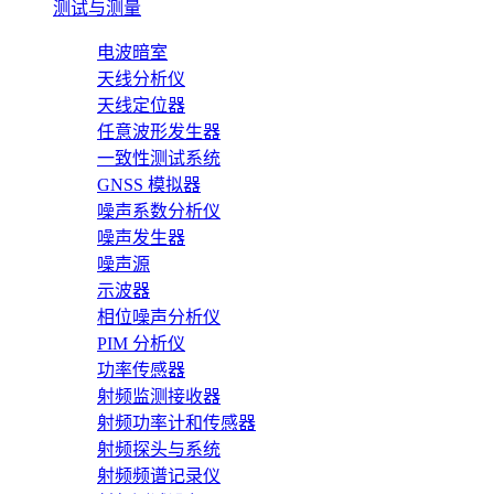
测试与测量
电波暗室
天线分析仪
天线定位器
任意波形发生器
一致性测试系统
GNSS 模拟器
噪声系数分析仪
噪声发生器
噪声源
示波器
相位噪声分析仪
PIM 分析仪
功率传感器
射频监测接收器
射频功率计和传感器
射频探头与系统
射频频谱记录仪