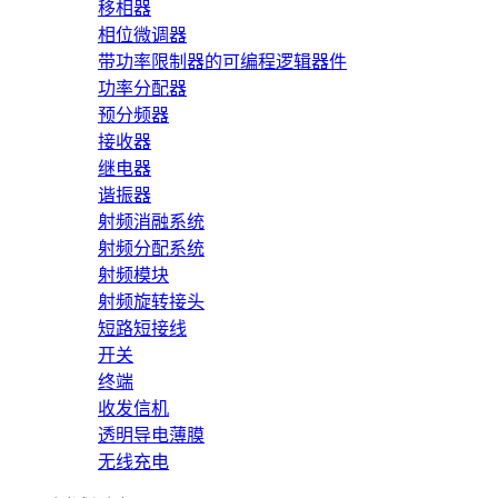
移相器
相位微调器
带功率限制器的可编程逻辑器件
功率分配器
预分频器
接收器
继电器
谐振器
射频消融系统
射频分配系统
射频模块
射频旋转接头
短路短接线
开关
终端
收发信机
透明导电薄膜
无线充电