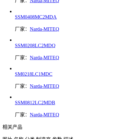
厂家：
Narda-MITEQ
SSM0408MC2MDA
厂家：
Narda-MITEQ
SSM0208LC2MDQ
厂家：
Narda-MITEQ
SM0218LC1MDC
厂家：
Narda-MITEQ
SSM0812LC2MDB
厂家：
Narda-MITEQ
相关产品