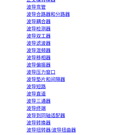
波导弯管
波导合路器和分路器
波导耦合器
波导检测器
波导双工器
波导滤波器
波导混频器
波导移相器
波导偏振器
波导压力窗口
波导垫片和间隔器
波导短路
波导直道
波导三通器
波导终端
波导到同轴适配器
波导转换器
波导扭转器/波导扭曲器