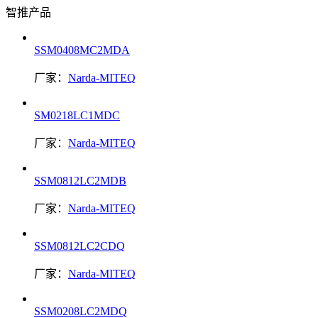
智推产品
SSM0408MC2MDA
厂家：
Narda-MITEQ
SM0218LC1MDC
厂家：
Narda-MITEQ
SSM0812LC2MDB
厂家：
Narda-MITEQ
SSM0812LC2CDQ
厂家：
Narda-MITEQ
SSM0208LC2MDQ