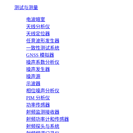
测试与测量
电波暗室
天线分析仪
天线定位器
任意波形发生器
一致性测试系统
GNSS 模拟器
噪声系数分析仪
噪声发生器
噪声源
示波器
相位噪声分析仪
PIM 分析仪
功率传感器
射频监测接收器
射频功率计和传感器
射频探头与系统