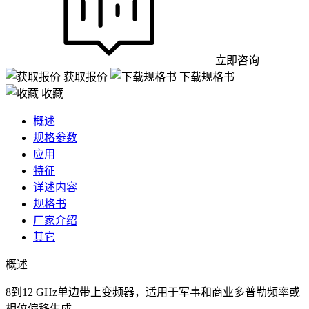
立即咨询
获取报价
下载规格书
收藏
概述
规格参数
应用
特征
详述内容
规格书
厂家介绍
其它
概述
8到12 GHz单边带上变频器，适用于军事和商业多普勒频率或
相位偏移生成。