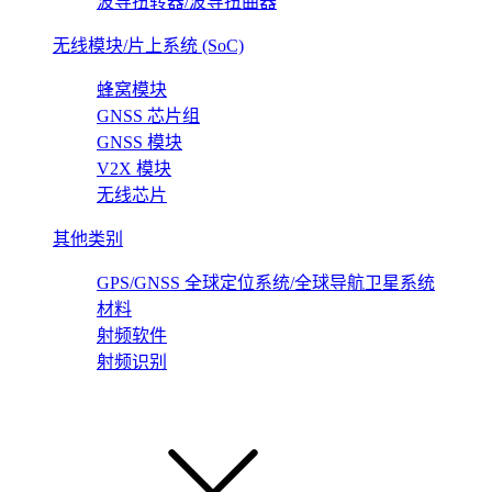
波导扭转器/波导扭曲器
无线模块/片上系统 (SoC)
蜂窝模块
GNSS 芯片组
GNSS 模块
V2X 模块
无线芯片
其他类别
GPS/GNSS 全球定位系统/全球导航卫星系统
材料
射频软件
射频识别