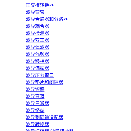
正交模转换器
波导弯管
波导合路器和分路器
波导耦合器
波导检测器
波导双工器
波导滤波器
波导混频器
波导移相器
波导偏振器
波导压力窗口
波导垫片和间隔器
波导短路
波导直道
波导三通器
波导终端
波导到同轴适配器
波导转换器