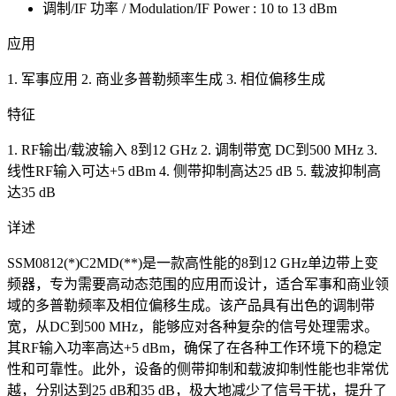
调制/IF 功率 / Modulation/IF Power : 10 to 13 dBm
应用
1. 军事应用 2. 商业多普勒频率生成 3. 相位偏移生成
特征
1. RF输出/载波输入 8到12 GHz 2. 调制带宽 DC到500 MHz 3.
线性RF输入可达+5 dBm 4. 侧带抑制高达25 dB 5. 载波抑制高
达35 dB
详述
SSM0812(*)C2MD(**)是一款高性能的8到12 GHz单边带上变
频器，专为需要高动态范围的应用而设计，适合军事和商业领
域的多普勒频率及相位偏移生成。该产品具有出色的调制带
宽，从DC到500 MHz，能够应对各种复杂的信号处理需求。
其RF输入功率高达+5 dBm，确保了在各种工作环境下的稳定
性和可靠性。此外，设备的侧带抑制和载波抑制性能也非常优
越，分别达到25 dB和35 dB，极大地减少了信号干扰，提升了