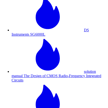
DS
Instruments SG6000L
solution
manual The Design of CMOS Radio-Frequency Integrated
Circuits