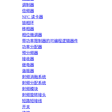
调制器
倍频器
NFC 读卡器
锁相环
移相器
相位微调器
带功率限制器的可编程逻辑器件
功率分配器
预分频器
接收器
继电器
谐振器
射频消融系统
射频分配系统
射频模块
射频旋转接头
短路短接线
开关