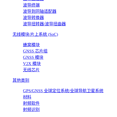
波导终端
波导到同轴适配器
波导转换器
波导扭转器/波导扭曲器
无线模块/片上系统 (SoC)
蜂窝模块
GNSS 芯片组
GNSS 模块
V2X 模块
无线芯片
其他类别
GPS/GNSS 全球定位系统/全球导航卫星系统
材料
射频软件
射频识别