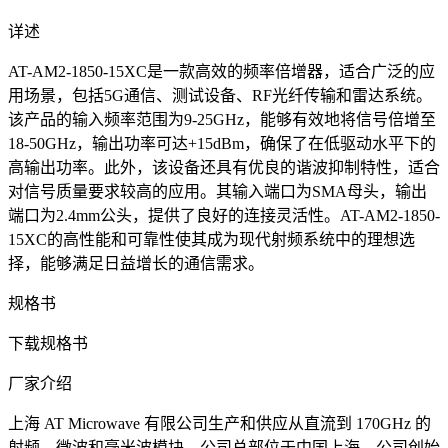
详述
AT-AM2-1850-15XC是一款高效的频率倍增器，适合广泛的应
用场景，包括5G通信、测试设备、RF光纤传输和雷达系统。
该产品的输入频率范围为9-25GHz，能够有效地将信号倍增至
18-50GHz，输出功率可达+15dBm，确保了在低驱动水平下的
高输出功率。此外，该设备还具有优良的谐波抑制特性，适合
对信号质量要求较高的应用。其输入端口为SMA母头，输出
端口为2.4mm公头，提供了良好的连接灵活性。AT-AM2-1850-
15XC的高性能和可靠性使其成为现代射频系统中的理想选
择，能够满足日益增长的通信需求。
规格书
下载规格书
厂家介绍
上海 AT Microwave 有限公司生产和供应从直流到 170GHz 的
射频、微波和毫米波模块。公司总部位于中国上海。公司创始