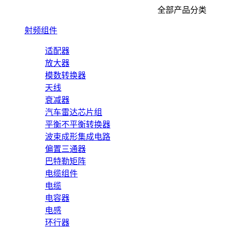
全部产品分类
射频组件
适配器
放大器
模数转换器
天线
衰减器
汽车雷达芯片组
平衡不平衡转换器
波束成形集成电路
偏置三通器
巴特勒矩阵
电缆组件
电缆
电容器
电感
环行器