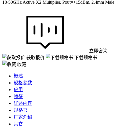
18-50GHz Active X2 Multiplier, Pout=+15dBm, 2.4mm Male
立即咨询
获取报价
下载规格书
收藏
概述
规格参数
应用
特征
详述内容
规格书
厂家介绍
其它