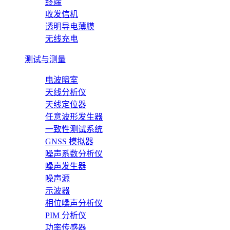
终端
收发信机
透明导电薄膜
无线充电
测试与测量
电波暗室
天线分析仪
天线定位器
任意波形发生器
一致性测试系统
GNSS 模拟器
噪声系数分析仪
噪声发生器
噪声源
示波器
相位噪声分析仪
PIM 分析仪
功率传感器