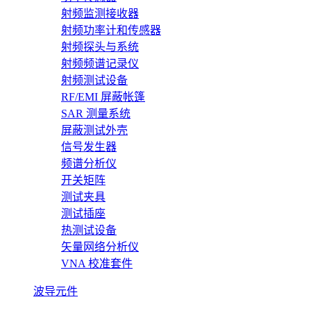
射频监测接收器
射频功率计和传感器
射频探头与系统
射频频谱记录仪
射频测试设备
RF/EMI 屏蔽帐篷
SAR 测量系统
屏蔽测试外壳
信号发生器
频谱分析仪
开关矩阵
测试夹具
测试插座
热测试设备
矢量网络分析仪
VNA 校准套件
波导元件