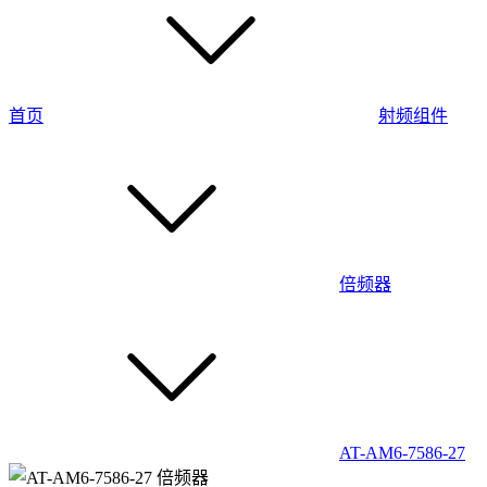
首页
射频组件
倍频器
AT-AM6-7586-27