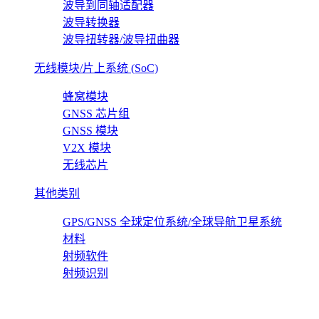
波导到同轴适配器
波导转换器
波导扭转器/波导扭曲器
无线模块/片上系统 (SoC)
蜂窝模块
GNSS 芯片组
GNSS 模块
V2X 模块
无线芯片
其他类别
GPS/GNSS 全球定位系统/全球导航卫星系统
材料
射频软件
射频识别