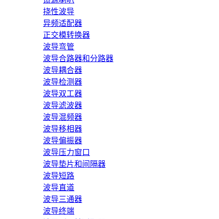
挠性波导
异频适配器
正交模转换器
波导弯管
波导合路器和分路器
波导耦合器
波导检测器
波导双工器
波导滤波器
波导混频器
波导移相器
波导偏振器
波导压力窗口
波导垫片和间隔器
波导短路
波导直道
波导三通器
波导终端