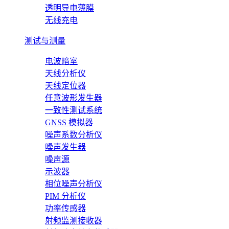
透明导电薄膜
无线充电
测试与测量
电波暗室
天线分析仪
天线定位器
任意波形发生器
一致性测试系统
GNSS 模拟器
噪声系数分析仪
噪声发生器
噪声源
示波器
相位噪声分析仪
PIM 分析仪
功率传感器
射频监测接收器