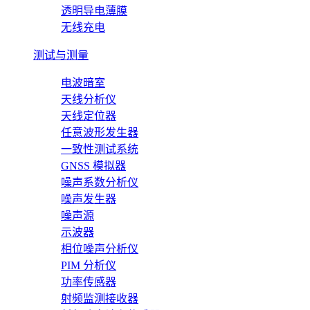
透明导电薄膜
无线充电
测试与测量
电波暗室
天线分析仪
天线定位器
任意波形发生器
一致性测试系统
GNSS 模拟器
噪声系数分析仪
噪声发生器
噪声源
示波器
相位噪声分析仪
PIM 分析仪
功率传感器
射频监测接收器