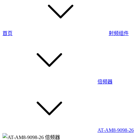
首页
射频组件
倍频器
AT-AM8-9098-26