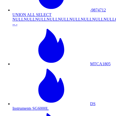
-9874712
UNION ALL SELECT
NULLNULLNULLNULLNULLNULLNULLNULLNULLCONCA
-- -
MTCA1805
DS
Instruments SG6000L