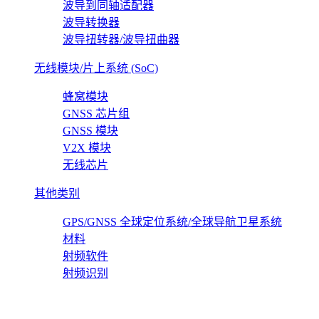
波导到同轴适配器
波导转换器
波导扭转器/波导扭曲器
无线模块/片上系统 (SoC)
蜂窝模块
GNSS 芯片组
GNSS 模块
V2X 模块
无线芯片
其他类别
GPS/GNSS 全球定位系统/全球导航卫星系统
材料
射频软件
射频识别