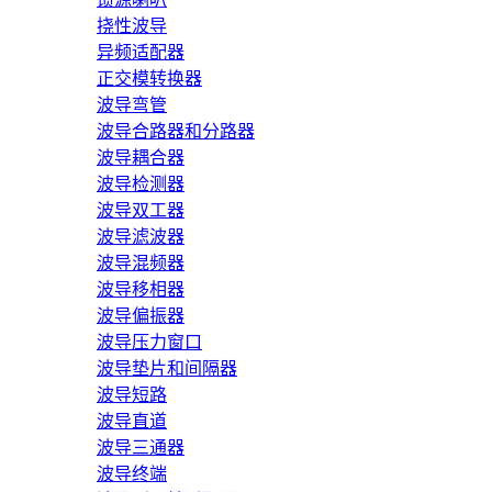
挠性波导
异频适配器
正交模转换器
波导弯管
波导合路器和分路器
波导耦合器
波导检测器
波导双工器
波导滤波器
波导混频器
波导移相器
波导偏振器
波导压力窗口
波导垫片和间隔器
波导短路
波导直道
波导三通器
波导终端