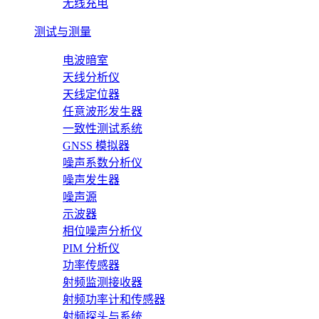
无线充电
测试与测量
电波暗室
天线分析仪
天线定位器
任意波形发生器
一致性测试系统
GNSS 模拟器
噪声系数分析仪
噪声发生器
噪声源
示波器
相位噪声分析仪
PIM 分析仪
功率传感器
射频监测接收器
射频功率计和传感器
射频探头与系统