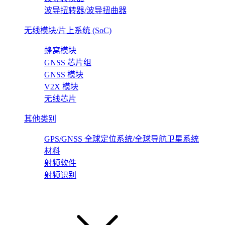
波导扭转器/波导扭曲器
无线模块/片上系统 (SoC)
蜂窝模块
GNSS 芯片组
GNSS 模块
V2X 模块
无线芯片
其他类别
GPS/GNSS 全球定位系统/全球导航卫星系统
材料
射频软件
射频识别