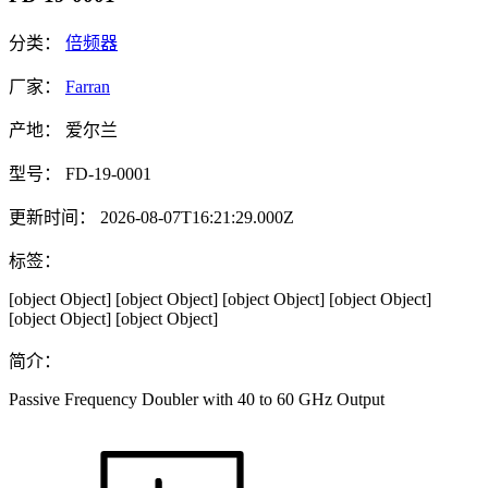
分类：
倍频器
厂家：
Farran
产地：
爱尔兰
型号：
FD-19-0001
更新时间：
2026-08-07T16:21:29.000Z
标签：
[object Object]
[object Object]
[object Object]
[object Object]
[object Object]
[object Object]
简介：
Passive Frequency Doubler with 40 to 60 GHz Output