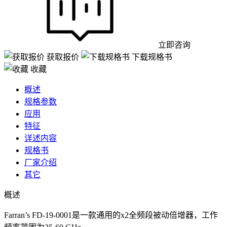
立即咨询
获取报价
下载规格书
收藏
概述
规格参数
应用
特征
详述内容
规格书
厂家介绍
其它
概述
Farran’s FD-19-0001是一款通用的x2全频段被动倍增器，工作