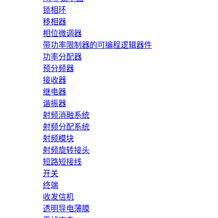
锁相环
移相器
相位微调器
带功率限制器的可编程逻辑器件
功率分配器
预分频器
接收器
继电器
谐振器
射频消融系统
射频分配系统
射频模块
射频旋转接头
短路短接线
开关
终端
收发信机
透明导电薄膜