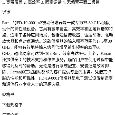
1. 宽带覆盖 2. 高效率 3. 固定调谐 4. 无偏置平面二极管
详述
Farran的FD-19-0001 x2被动倍增器是一款专为35-60 GHz频段
设计的高性能设备。它具有宽带覆盖、高效率和固定调谐的特
点，适用于各种应用场景，包括通信接收器、雷达前端、驱动
放大器和点对点通信。这款倍增器的输入频率范围为17.5至30
GHz，能够有效地将输入信号倍增至输出频率的35至60
GHz，输出功率可达到+10 dBm，效率高达9%。此外，Farran
还提供全面的技术支持和维护服务，确保用户在使用过程中能
够得到及时的帮助。无论是进行系统配置、安装还是故障排
除，Farran的工程团队都能为客户提供专业的服务。凭借其卓
越的性能和可靠性，FD-19-0001倍增器是电子测试设备制造商
和通信行业专业人士的理想选择。
规格书
下载规格书