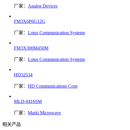
厂家：
Analog Devices
FM3X6P6G12G
厂家：
Lotus Communication Systems
FM3X300M450M
厂家：
Lotus Communication Systems
HD32534
厂家：
HD Communications Corp
MLD-0416SM
厂家：
Marki Microwave
相关产品