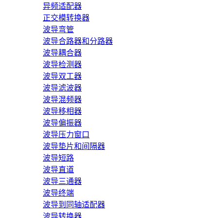
异频适配器
正交模转换器
波导弯管
波导合路器和分路器
波导耦合器
波导检测器
波导双工器
波导滤波器
波导混频器
波导移相器
波导偏振器
波导压力窗口
波导垫片和间隔器
波导短路
波导直道
波导三通器
波导终端
波导到同轴适配器
波导转换器