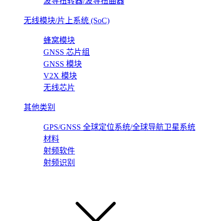
波导扭转器/波导扭曲器
无线模块/片上系统 (SoC)
蜂窝模块
GNSS 芯片组
GNSS 模块
V2X 模块
无线芯片
其他类别
GPS/GNSS 全球定位系统/全球导航卫星系统
材料
射频软件
射频识别