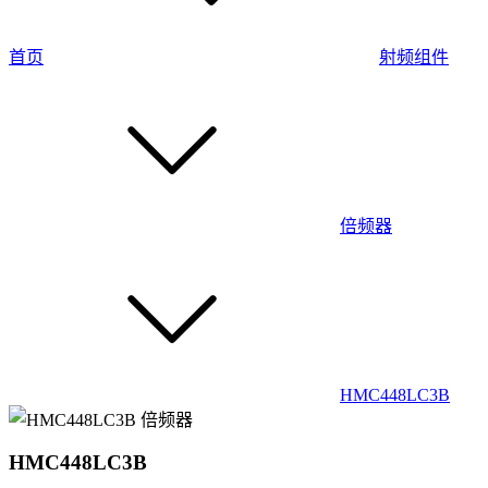
首页
射频组件
倍频器
HMC448LC3B
HMC448LC3B