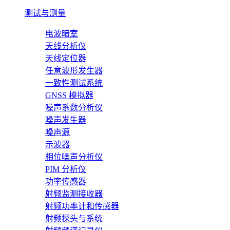
测试与测量
电波暗室
天线分析仪
天线定位器
任意波形发生器
一致性测试系统
GNSS 模拟器
噪声系数分析仪
噪声发生器
噪声源
示波器
相位噪声分析仪
PIM 分析仪
功率传感器
射频监测接收器
射频功率计和传感器
射频探头与系统