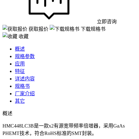
立即咨询
获取报价
下载规格书
收藏
概述
规格参数
应用
特征
详述内容
规格书
厂家介绍
其它
概述
HMC448LC3B是一款x2有源宽带频率倍增器，采用GaAs
PHEMT技术，符合RoHS标准的SMT封装。