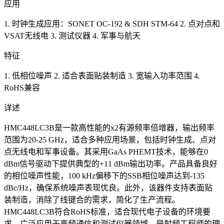
应用
1. 时钟生成应用：SONET OC-192 & SDH STM-64 2. 点对点和
VSAT无线电 3. 测试仪器 4. 军事与航天
特征
1. 低相位噪声 2. 适合表面贴装制造 3. 宽输入功率范围 4.
RoHS兼容
详述
HMC448LC3B是一款高性能的x2有源频率倍增器，输出频率
范围为20-25 GHz，适合多种应用场景，包括时钟生成、点对
点无线电和军事设备。其采用GaAs PHEMT技术，能够在0
dBm信号驱动下提供典型的+11 dBm输出功率。产品具备良好
的相位噪声性能，100 kHz偏移下的SSB相位噪声达到-135
dBc/Hz，确保系统噪声表现优良。此外，该器件支持表面贴
装制造，消除了线键合的需求，简化了生产流程。
HMC448LC3B符合RoHS标准，适合现代电子设备的环境要
求，广泛应用于高频通信和测试仪器领域，是射频工程师的理