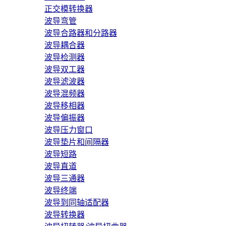
正交模转换器
波导弯管
波导合路器和分路器
波导耦合器
波导检测器
波导双工器
波导滤波器
波导混频器
波导移相器
波导偏振器
波导压力窗口
波导垫片和间隔器
波导短路
波导直道
波导三通器
波导终端
波导到同轴适配器
波导转换器