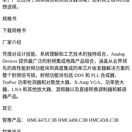
想选择。
规格书
下载规格书
厂家介绍
凭借对设计技能、系统理解和工艺技术的独特组合，Analog
Devices 提供最广泛的射频集成电路产品组合，涵盖从业界领
先的高性能射频功能块到高度集成的单芯片收发器解决方案的
整个射频信号链。射频功能块包括 DDS 和 PLL 合成器、
TruPwr 功率检测器和对数放大器、X-Amp VGA、功率放大
器、LNA 和其他放大器、混频器以及直接转换调制器和解调
器产品。
其它
智推产品：
HMC447LC3B
HMC449LC3B
HMC450LC3B
智推产品