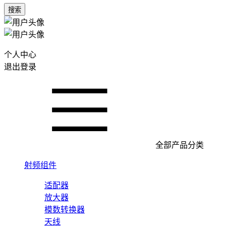
搜索
个人中心
退出登录
全部产品分类
射频组件
适配器
放大器
模数转换器
天线