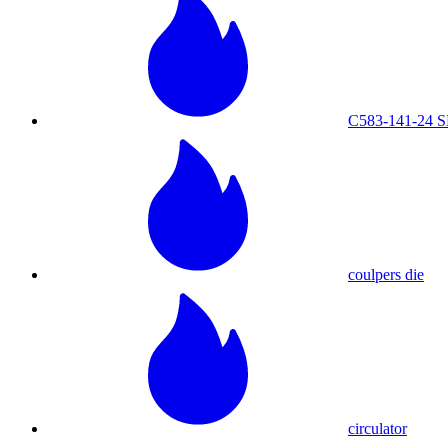
C583-141-24 S
coulpers die
circulator