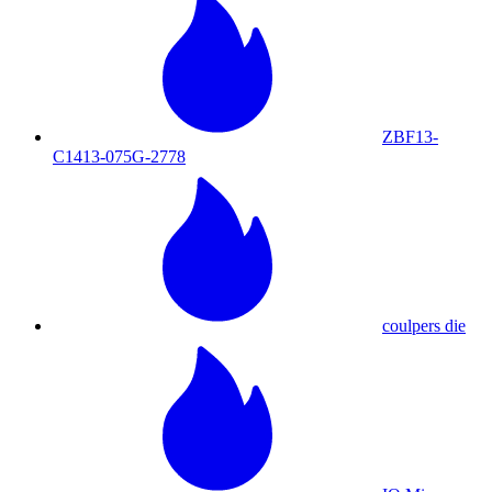
ZBF13-
C1413-075G-2778
coulpers die