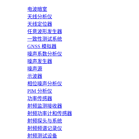
电波暗室
天线分析仪
天线定位器
任意波形发生器
一致性测试系统
GNSS 模拟器
噪声系数分析仪
噪声发生器
噪声源
示波器
相位噪声分析仪
PIM 分析仪
功率传感器
射频监测接收器
射频功率计和传感器
射频探头与系统
射频频谱记录仪
射频测试设备