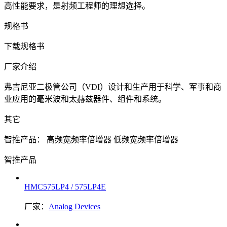
高性能要求，是射频工程师的理想选择。
规格书
下载规格书
厂家介绍
弗吉尼亚二极管公司（VDI）设计和生产用于科学、军事和商
业应用的毫米波和太赫兹器件、组件和系统。
其它
智推产品：
高频宽频率倍增器
低频宽频率倍增器
智推产品
HMC575LP4 / 575LP4E
厂家：
Analog Devices