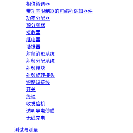
相位微调器
带功率限制器的可编程逻辑器件
功率分配器
预分频器
接收器
继电器
谐振器
射频消融系统
射频分配系统
射频模块
射频旋转接头
短路短接线
开关
终端
收发信机
透明导电薄膜
无线充电
测试与测量