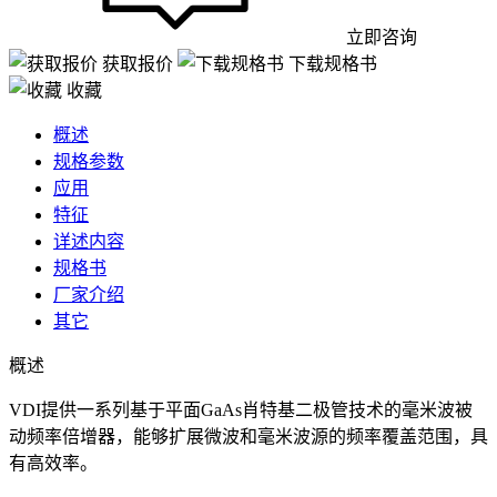
立即咨询
获取报价
下载规格书
收藏
概述
规格参数
应用
特征
详述内容
规格书
厂家介绍
其它
概述
VDI提供一系列基于平面GaAs肖特基二极管技术的毫米波被
动频率倍增器，能够扩展微波和毫米波源的频率覆盖范围，具
有高效率。