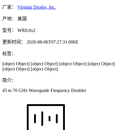
厂家：
Virginia Diodes, Inc.
产地：
美国
型号：
WR8.0x2
更新时间：
2026-08-06T07:27:31.000Z
标签：
[object Object]
[object Object]
[object Object]
[object Object]
[object Object]
[object Object]
简介：
45 to 70 GHz Waveguide Frequency Doubler