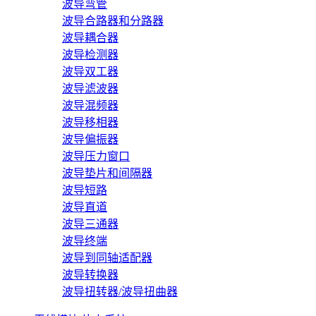
波导弯管
波导合路器和分路器
波导耦合器
波导检测器
波导双工器
波导滤波器
波导混频器
波导移相器
波导偏振器
波导压力窗口
波导垫片和间隔器
波导短路
波导直道
波导三通器
波导终端
波导到同轴适配器
波导转换器
波导扭转器/波导扭曲器