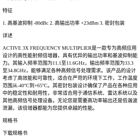
特征
1. 高基波抑制 -80dBc 2. 高输出功率 +23dBm 3. 密封包装
详述
ACTIVE 3X FREQUENCY MULTIPLIER是一款专为高频应用
设计的高性能射频倍增器，具有优异的输出功率和基波抑制能
力。其输入频率范围为11.1至11.6GHz，输出频率范围为33.3
至34.8GHz，能够满足各种高频信号处理需求。该产品的设计
考虑了高效能和可靠性，适合在严苛的环境下工作，工作温度
范围从-40°C到+65°C。其密封包装设计确保了产品在各种应用
中的稳定性和耐用性，非常适合用于通信系统、雷达系统以及
其他高频信号处理设备。无论您是需要高功率输出还是低谐波
泄漏，该倍增器都能为您提供卓越的性能。
规格书
下载规格书