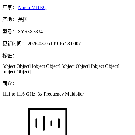
厂家：
Narda-MITEQ
产地：
美国
型号：
SYS3X3334
更新时间：
2026-08-05T19:16:58.000Z
标签：
[object Object]
[object Object]
[object Object]
[object Object]
[object Object]
简介：
11.1 to 11.6 GHz, 3x Frequency Multiplier