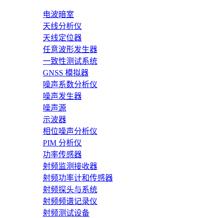
电波暗室
天线分析仪
天线定位器
任意波形发生器
一致性测试系统
GNSS 模拟器
噪声系数分析仪
噪声发生器
噪声源
示波器
相位噪声分析仪
PIM 分析仪
功率传感器
射频监测接收器
射频功率计和传感器
射频探头与系统
射频频谱记录仪
射频测试设备