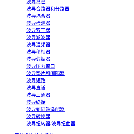
波导弯管
波导合路器和分路器
波导耦合器
波导检测器
波导双工器
波导滤波器
波导混频器
波导移相器
波导偏振器
波导压力窗口
波导垫片和间隔器
波导短路
波导直道
波导三通器
波导终端
波导到同轴适配器
波导转换器
波导扭转器/波导扭曲器