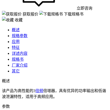
立即咨询
获取报价
下载规格书
收藏
概述
规格参数
应用
特征
详述内容
规格书
厂家介绍
其它
概述
该产品为高性能的3
倍频
倍增器，具有优异的功率输出和低谐
波泄漏特性，适用于高频应用。
参数