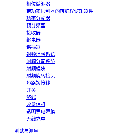
相位微调器
带功率限制器的可编程逻辑器件
功率分配器
预分频器
接收器
继电器
谐振器
射频消融系统
射频分配系统
射频模块
射频旋转接头
短路短接线
开关
终端
收发信机
透明导电薄膜
无线充电
测试与测量