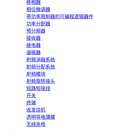
移相器
相位微调器
带功率限制器的可编程逻辑器件
功率分配器
预分频器
接收器
继电器
谐振器
射频消融系统
射频分配系统
射频模块
射频旋转接头
短路短接线
开关
终端
收发信机
透明导电薄膜
无线充电