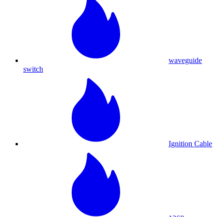
waveguide
switch
Ignition Cable