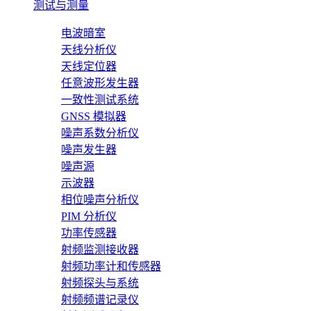
测试与测量
电波暗室
天线分析仪
天线定位器
任意波形发生器
一致性测试系统
GNSS 模拟器
噪声系数分析仪
噪声发生器
噪声源
示波器
相位噪声分析仪
PIM 分析仪
功率传感器
射频监测接收器
射频功率计和传感器
射频探头与系统
射频频谱记录仪