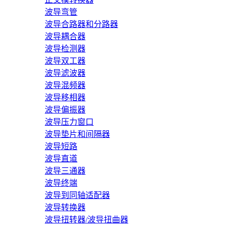
波导弯管
波导合路器和分路器
波导耦合器
波导检测器
波导双工器
波导滤波器
波导混频器
波导移相器
波导偏振器
波导压力窗口
波导垫片和间隔器
波导短路
波导直道
波导三通器
波导终端
波导到同轴适配器
波导转换器
波导扭转器/波导扭曲器