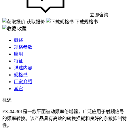
立即咨询
获取报价
下载规格书
收藏
概述
规格参数
应用
特征
详述内容
规格书
厂家介绍
其它
概述
FX-04-301是一款平面被动频率倍增器，广泛应用于射频信号
的频率转换。该产品具有高效的转换损耗和良好的杂散抑制特
性。