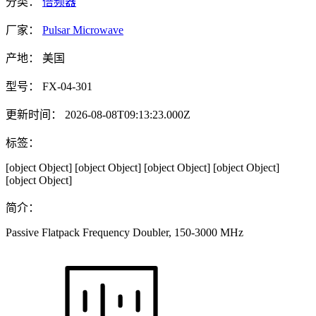
分类：
倍频器
厂家：
Pulsar Microwave
产地：
美国
型号：
FX-04-301
更新时间：
2026-08-08T09:13:23.000Z
标签：
[object Object]
[object Object]
[object Object]
[object Object]
[object Object]
简介：
Passive Flatpack Frequency Doubler, 150-3000 MHz