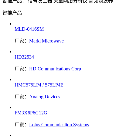
智推产品：
信号发生器
矢量网络分析仪
高频滤波器
智推产品
MLD-0416SM
厂家：
Marki Microwave
HD32534
厂家：
HD Communications Corp
HMC575LP4 / 575LP4E
厂家：
Analog Devices
FM3X6P6G12G
厂家：
Lotus Communication Systems