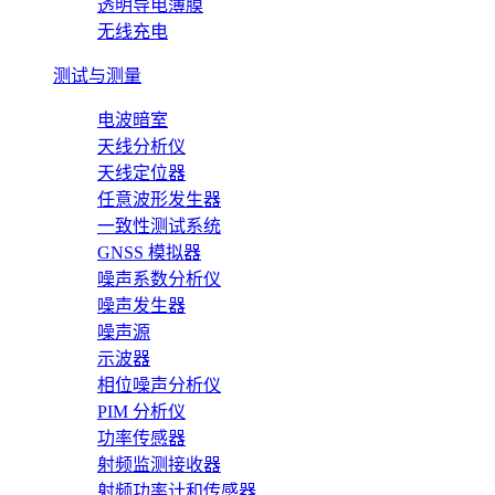
透明导电薄膜
无线充电
测试与测量
电波暗室
天线分析仪
天线定位器
任意波形发生器
一致性测试系统
GNSS 模拟器
噪声系数分析仪
噪声发生器
噪声源
示波器
相位噪声分析仪
PIM 分析仪
功率传感器
射频监测接收器
射频功率计和传感器