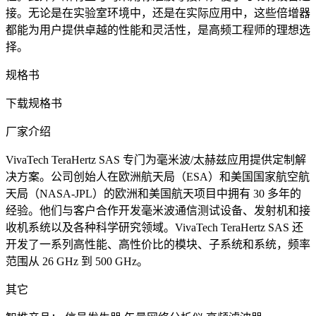
接。无论是在实验室环境中，还是在实际应用中，这些倍增器
都能为用户提供卓越的性能和灵活性，是高频工程师的理想选
择。
规格书
下载规格书
厂家介绍
VivaTech TeraHertz SAS 专门为毫米波/太赫兹应用提供定制解
决方案。公司创始人在欧洲航天局（ESA）和美国国家航空航
天局（NASA-JPL）的欧洲和美国航天项目中拥有 30 多年的
经验。他们与客户合作开发毫米波通信测试设备、发射机和接
收机系统以及各种科学研究领域。VivaTech TeraHertz SAS 还
开发了一系列高性能、高性价比的模块、子系统和系统，频率
范围从 26 GHz 到 500 GHz。
其它