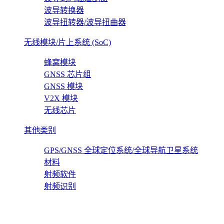
波导转换器
波导扭转器/波导扭曲器
无线模块/片上系统 (SoC)
蜂窝模块
GNSS 芯片组
GNSS 模块
V2X 模块
无线芯片
其他类别
GPS/GNSS 全球定位系统/全球导航卫星系统
材料
射频软件
射频识别