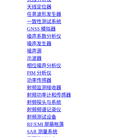
天线定位器
任意波形发生器
一致性测试系统
GNSS 模拟器
噪声系数分析仪
噪声发生器
噪声源
示波器
相位噪声分析仪
PIM 分析仪
功率传感器
射频监测接收器
射频功率计和传感器
射频探头与系统
射频频谱记录仪
射频测试设备
RF/EMI 屏蔽帐篷
SAR 测量系统