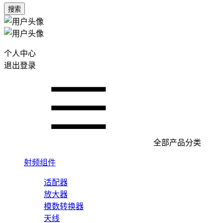
搜索
个人中心
退出登录
全部产品分类
射频组件
适配器
放大器
模数转换器
天线