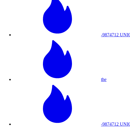
-9874712 UNI
the
-9874712 UN