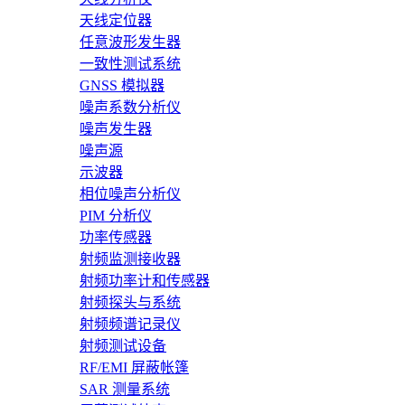
天线定位器
任意波形发生器
一致性测试系统
GNSS 模拟器
噪声系数分析仪
噪声发生器
噪声源
示波器
相位噪声分析仪
PIM 分析仪
功率传感器
射频监测接收器
射频功率计和传感器
射频探头与系统
射频频谱记录仪
射频测试设备
RF/EMI 屏蔽帐篷
SAR 测量系统