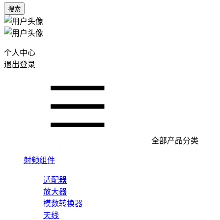
搜索
个人中心
退出登录
全部产品分类
射频组件
适配器
放大器
模数转换器
天线