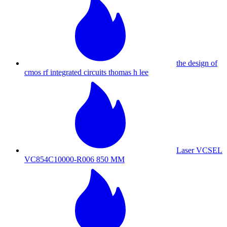
the design of
cmos rf integrated circuits thomas h lee
Laser VCSEL
VC854C10000-R006 850 MM