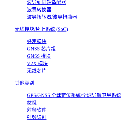
波导到同轴适配器
波导转换器
波导扭转器/波导扭曲器
无线模块/片上系统 (SoC)
蜂窝模块
GNSS 芯片组
GNSS 模块
V2X 模块
无线芯片
其他类别
GPS/GNSS 全球定位系统/全球导航卫星系统
材料
射频软件
射频识别