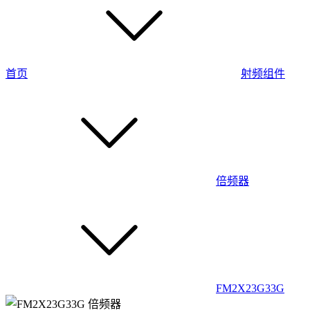
首页
射频组件
倍频器
FM2X23G33G