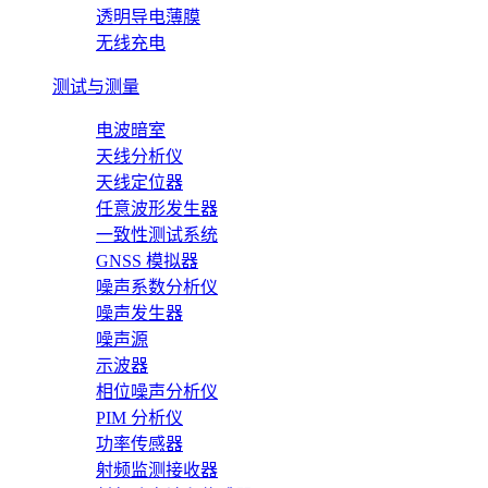
透明导电薄膜
无线充电
测试与测量
电波暗室
天线分析仪
天线定位器
任意波形发生器
一致性测试系统
GNSS 模拟器
噪声系数分析仪
噪声发生器
噪声源
示波器
相位噪声分析仪
PIM 分析仪
功率传感器
射频监测接收器