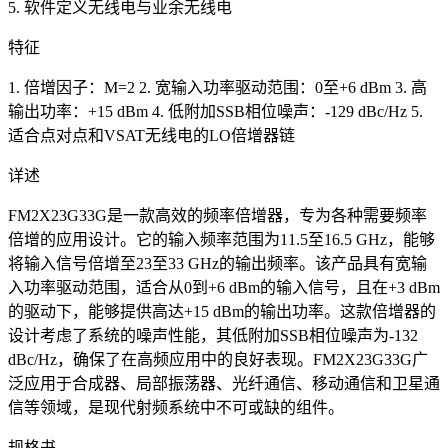
5. 软件定义无线电与业余无线电
特征
1. 倍增因子：M=2 2. 宽输入功率驱动范围：0至+6 dBm 3. 高
输出功率：+15 dBm 4. 低附加SSB相位噪声：‐129 dBc/Hz 5.
适合点对点和VSAT无线电的LO倍增器链
详述
FM2X23G33G是一款高效的频率倍增器，专为各种需要频率
倍增的应用设计。它的输入频率范围为11.5至16.5 GHz，能够
将输入信号倍增至23至33 GHz的输出频率。该产品具有宽输
入功率驱动范围，适合从0到+6 dBm的输入信号，且在+3 dBm
的驱动下，能够提供高达+15 dBm的输出功率。这款倍增器的
设计考虑了系统的噪声性能，其低附加SSB相位噪声为‐132
dBc/Hz，确保了在高频应用中的良好表现。FM2X23G33G广
泛应用于合成器、局部振荡器、光纤通信、移动通信和卫星通
信等领域，是现代射频系统中不可或缺的组件。
规格书