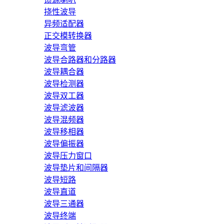
挠性波导
异频适配器
正交模转换器
波导弯管
波导合路器和分路器
波导耦合器
波导检测器
波导双工器
波导滤波器
波导混频器
波导移相器
波导偏振器
波导压力窗口
波导垫片和间隔器
波导短路
波导直道
波导三通器
波导终端