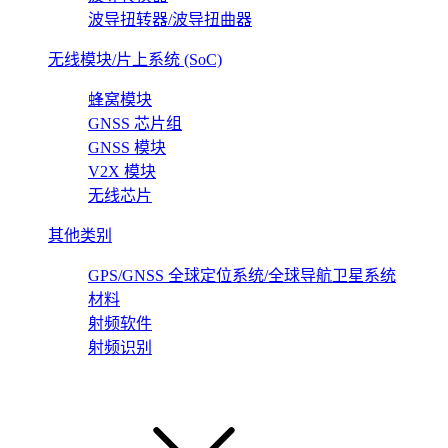
波导扭转器/波导扭曲器
无线模块/片上系统 (SoC)
蜂窝模块
GNSS 芯片组
GNSS 模块
V2X 模块
无线芯片
其他类别
GPS/GNSS 全球定位系统/全球导航卫星系统
材料
射频软件
射频识别