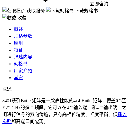
立即咨询
获取报价
下载规格书
收藏
概述
规格参数
应用
特征
详述内容
规格书
厂家介绍
其它
概述
8401系列Butler矩阵是一款高性能的4x4 Butler矩阵，覆盖0.5至
7.25 GHz的多个频段。它可以在4个输入端口和4个输出端口之
间进行信号的双向传输，具有高相位精度、幅度平衡、低
插入
损耗
和高端口间隔离。