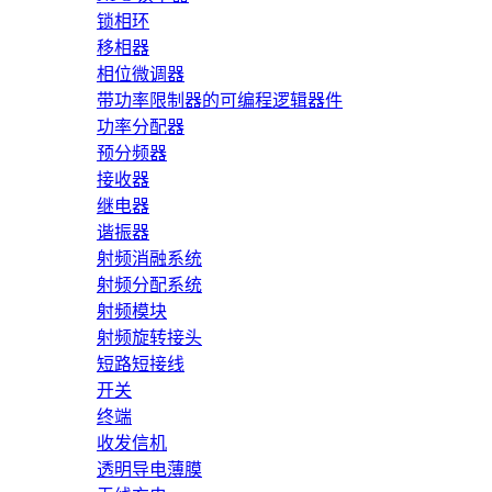
锁相环
移相器
相位微调器
带功率限制器的可编程逻辑器件
功率分配器
预分频器
接收器
继电器
谐振器
射频消融系统
射频分配系统
射频模块
射频旋转接头
短路短接线
开关
终端
收发信机
透明导电薄膜