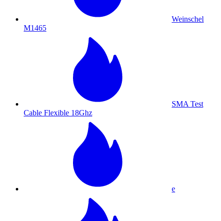
Weinschel
M1465
SMA Test
Cable Flexible 18Ghz
e