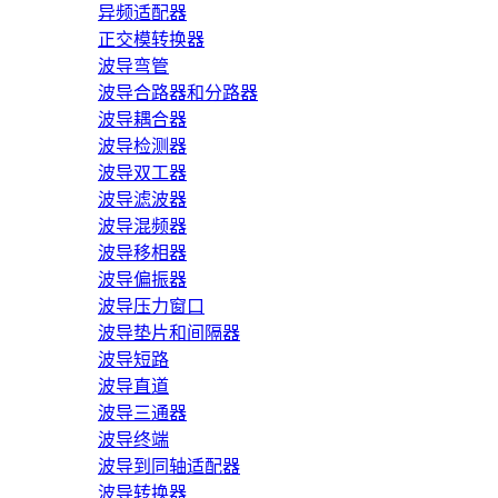
异频适配器
正交模转换器
波导弯管
波导合路器和分路器
波导耦合器
波导检测器
波导双工器
波导滤波器
波导混频器
波导移相器
波导偏振器
波导压力窗口
波导垫片和间隔器
波导短路
波导直道
波导三通器
波导终端
波导到同轴适配器
波导转换器