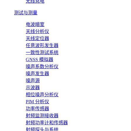
无线充电
测试与测量
电波暗室
天线分析仪
天线定位器
任意波形发生器
一致性测试系统
GNSS 模拟器
噪声系数分析仪
噪声发生器
噪声源
示波器
相位噪声分析仪
PIM 分析仪
功率传感器
射频监测接收器
射频功率计和传感器
射频探头与系统