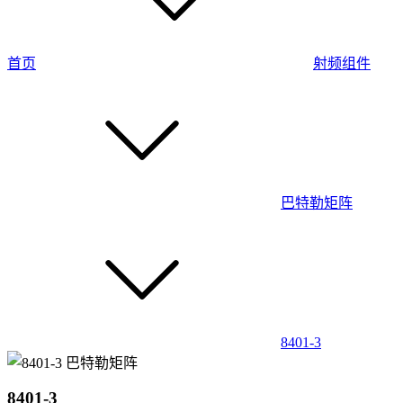
首页
射频组件
巴特勒矩阵
8401-3
8401-3