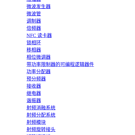
微波发生器
微波管
调制器
倍频器
NFC 读卡器
锁相环
移相器
相位微调器
带功率限制器的可编程逻辑器件
功率分配器
预分频器
接收器
继电器
谐振器
射频消融系统
射频分配系统
射频模块
射频旋转接头