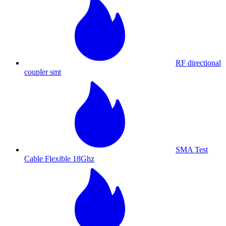
RF directional
coupler smt
SMA Test
Cable Flexible 18Ghz