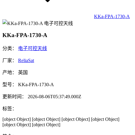
KKa-FPA-1730-A
KKa-FPA-1730-A
分类：
电子可控天线
厂家：
ReliaSat
产地：
英国
型号：
KKa-FPA-1730-A
更新时间：
2026-08-06T05:37:49.000Z
标签：
[object Object]
[object Object]
[object Object]
[object Object]
[object Object]
[object Object]