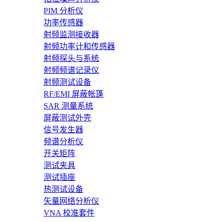
PIM 分析仪
功率传感器
射频监测接收器
射频功率计和传感器
射频探头与系统
射频频谱记录仪
射频测试设备
RF/EMI 屏蔽帐篷
SAR 测量系统
屏蔽测试外壳
信号发生器
频谱分析仪
开关矩阵
测试夹具
测试插座
热测试设备
矢量网络分析仪
VNA 校准套件