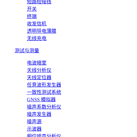
短路短接线
开关
终端
收发信机
透明导电薄膜
无线充电
测试与测量
电波暗室
天线分析仪
天线定位器
任意波形发生器
一致性测试系统
GNSS 模拟器
噪声系数分析仪
噪声发生器
噪声源
示波器
相位噪声分析仪