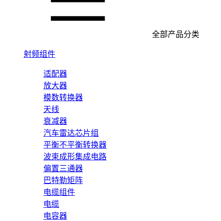
全部产品分类
射频组件
适配器
放大器
模数转换器
天线
衰减器
汽车雷达芯片组
平衡不平衡转换器
波束成形集成电路
偏置三通器
巴特勒矩阵
电缆组件
电缆
电容器