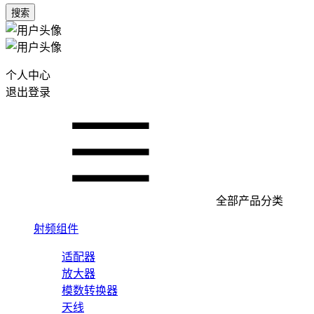
搜索
个人中心
退出登录
全部产品分类
射频组件
适配器
放大器
模数转换器
天线