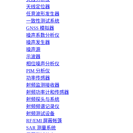
天线定位器
任意波形发生器
一致性测试系统
GNSS 模拟器
噪声系数分析仪
噪声发生器
噪声源
示波器
相位噪声分析仪
PIM 分析仪
功率传感器
射频监测接收器
射频功率计和传感器
射频探头与系统
射频频谱记录仪
射频测试设备
RF/EMI 屏蔽帐篷
SAR 测量系统