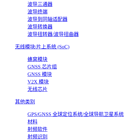
波导三通器
波导终端
波导到同轴适配器
波导转换器
波导扭转器/波导扭曲器
无线模块/片上系统 (SoC)
蜂窝模块
GNSS 芯片组
GNSS 模块
V2X 模块
无线芯片
其他类别
GPS/GNSS 全球定位系统/全球导航卫星系统
材料
射频软件
射频识别