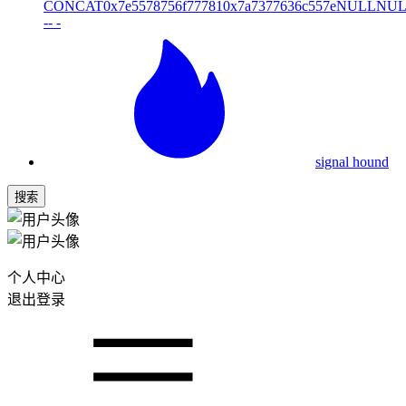
CONCAT0x7e5578756f777810x7a7377636c557eNUL
-- -
signal hound
搜索
个人中心
退出登录