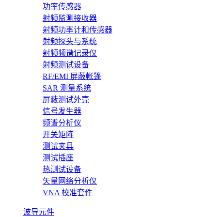
功率传感器
射频监测接收器
射频功率计和传感器
射频探头与系统
射频频谱记录仪
射频测试设备
RF/EMI 屏蔽帐篷
SAR 测量系统
屏蔽测试外壳
信号发生器
频谱分析仪
开关矩阵
测试夹具
测试插座
热测试设备
矢量网络分析仪
VNA 校准套件
波导元件