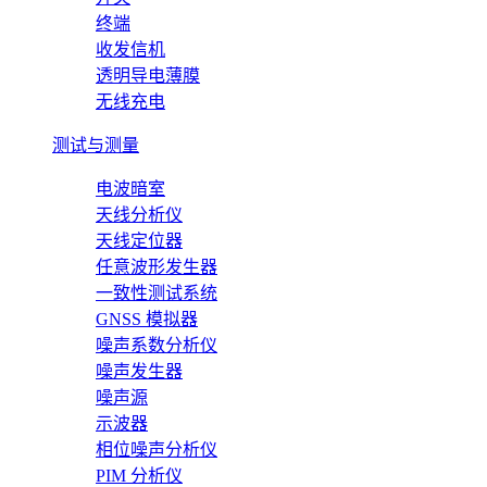
终端
收发信机
透明导电薄膜
无线充电
测试与测量
电波暗室
天线分析仪
天线定位器
任意波形发生器
一致性测试系统
GNSS 模拟器
噪声系数分析仪
噪声发生器
噪声源
示波器
相位噪声分析仪
PIM 分析仪