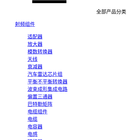
全部产品分类
射频组件
适配器
放大器
模数转换器
天线
衰减器
汽车雷达芯片组
平衡不平衡转换器
波束成形集成电路
偏置三通器
巴特勒矩阵
电缆组件
电缆
电容器
电感