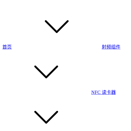
首页
射频组件
NFC 读卡器