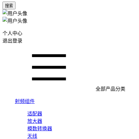
搜索
个人中心
退出登录
全部产品分类
射频组件
适配器
放大器
模数转换器
天线