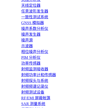
天线定位器
任意波形发生器
一致性测试系统
GNSS 模拟器
噪声系数分析仪
噪声发生器
噪声源
示波器
相位噪声分析仪
PIM 分析仪
功率传感器
射频监测接收器
射频功率计和传感器
射频探头与系统
射频频谱记录仪
射频测试设备
RF/EMI 屏蔽帐篷
SAR 测量系统