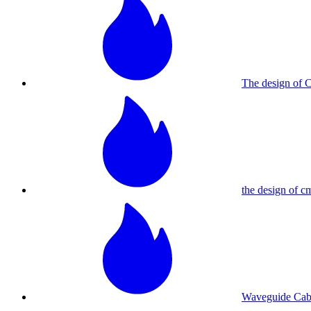
The design of
the design of c
Waveguide Cab