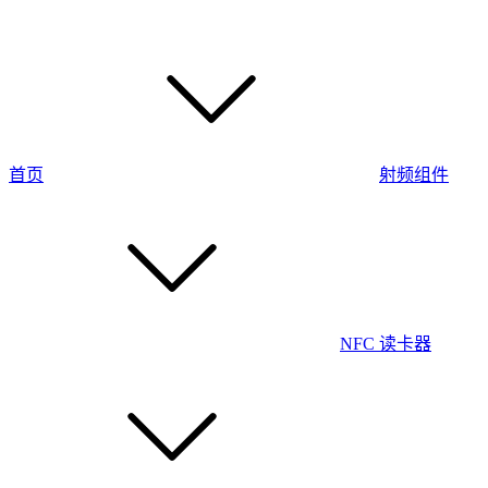
首页
射频组件
NFC 读卡器