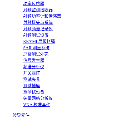
功率传感器
射频监测接收器
射频功率计和传感器
射频探头与系统
射频频谱记录仪
射频测试设备
RF/EMI 屏蔽帐篷
SAR 测量系统
屏蔽测试外壳
信号发生器
频谱分析仪
开关矩阵
测试夹具
测试插座
热测试设备
矢量网络分析仪
VNA 校准套件
波导元件