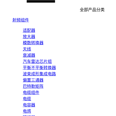
全部产品分类
射频组件
适配器
放大器
模数转换器
天线
衰减器
汽车雷达芯片组
平衡不平衡转换器
波束成形集成电路
偏置三通器
巴特勒矩阵
电缆组件
电缆
电容器
电感