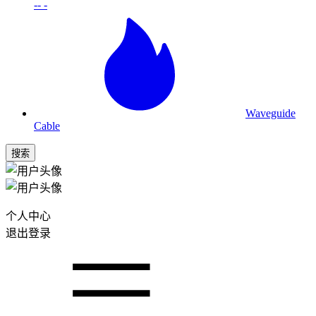
-- -
Waveguide
Cable
搜索
个人中心
退出登录