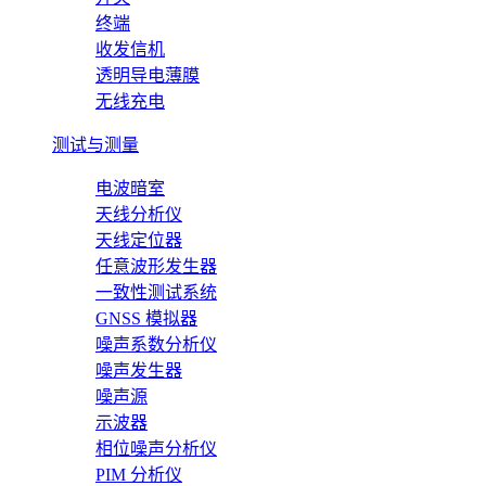
终端
收发信机
透明导电薄膜
无线充电
测试与测量
电波暗室
天线分析仪
天线定位器
任意波形发生器
一致性测试系统
GNSS 模拟器
噪声系数分析仪
噪声发生器
噪声源
示波器
相位噪声分析仪
PIM 分析仪