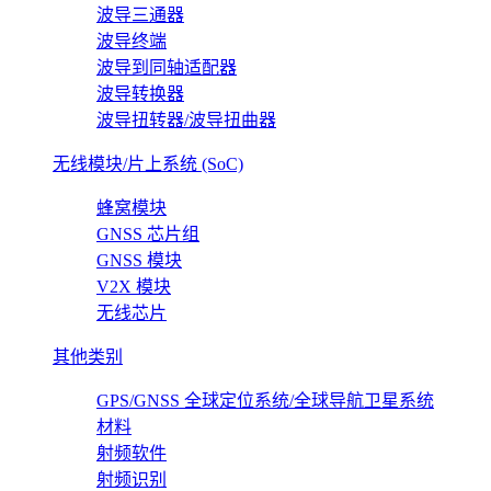
波导三通器
波导终端
波导到同轴适配器
波导转换器
波导扭转器/波导扭曲器
无线模块/片上系统 (SoC)
蜂窝模块
GNSS 芯片组
GNSS 模块
V2X 模块
无线芯片
其他类别
GPS/GNSS 全球定位系统/全球导航卫星系统
材料
射频软件
射频识别