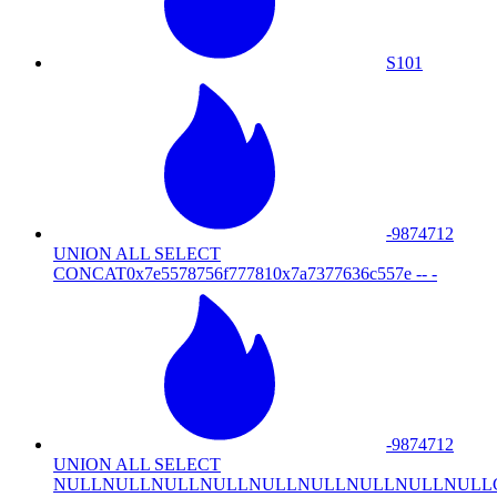
S101
-9874712
UNION ALL SELECT
CONCAT0x7e5578756f777810x7a7377636c557e -- -
-9874712
UNION ALL SELECT
NULLNULLNULLNULLNULLNULLNULLNULLNULLCONCA