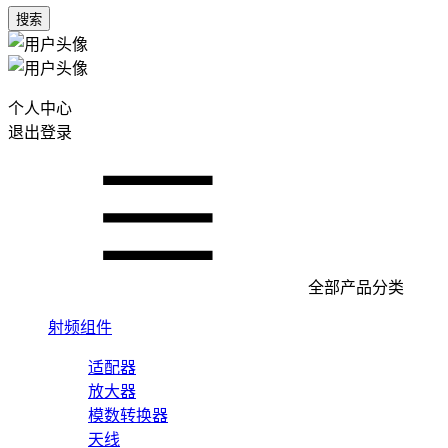
搜索
个人中心
退出登录
全部产品分类
射频组件
适配器
放大器
模数转换器
天线