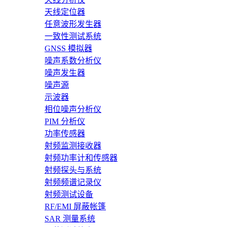
天线定位器
任意波形发生器
一致性测试系统
GNSS 模拟器
噪声系数分析仪
噪声发生器
噪声源
示波器
相位噪声分析仪
PIM 分析仪
功率传感器
射频监测接收器
射频功率计和传感器
射频探头与系统
射频频谱记录仪
射频测试设备
RF/EMI 屏蔽帐篷
SAR 测量系统