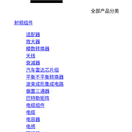
全部产品分类
射频组件
适配器
放大器
模数转换器
天线
衰减器
汽车雷达芯片组
平衡不平衡转换器
波束成形集成电路
偏置三通器
巴特勒矩阵
电缆组件
电缆
电容器
电感