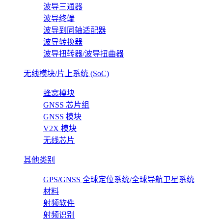
波导三通器
波导终端
波导到同轴适配器
波导转换器
波导扭转器/波导扭曲器
无线模块/片上系统 (SoC)
蜂窝模块
GNSS 芯片组
GNSS 模块
V2X 模块
无线芯片
其他类别
GPS/GNSS 全球定位系统/全球导航卫星系统
材料
射频软件
射频识别