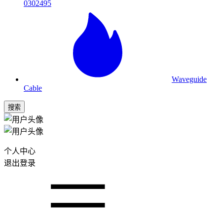
0302495
Waveguide
Cable
搜索
个人中心
退出登录