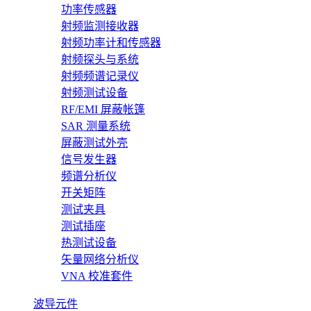
功率传感器
射频监测接收器
射频功率计和传感器
射频探头与系统
射频频谱记录仪
射频测试设备
RF/EMI 屏蔽帐篷
SAR 测量系统
屏蔽测试外壳
信号发生器
频谱分析仪
开关矩阵
测试夹具
测试插座
热测试设备
矢量网络分析仪
VNA 校准套件
波导元件