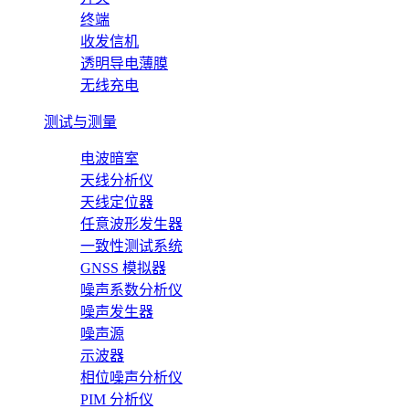
终端
收发信机
透明导电薄膜
无线充电
测试与测量
电波暗室
天线分析仪
天线定位器
任意波形发生器
一致性测试系统
GNSS 模拟器
噪声系数分析仪
噪声发生器
噪声源
示波器
相位噪声分析仪
PIM 分析仪