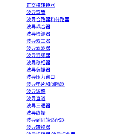
正交模转换器
波导弯管
波导合路器和分路器
波导耦合器
波导检测器
波导双工器
波导滤波器
波导混频器
波导移相器
波导偏振器
波导压力窗口
波导垫片和间隔器
波导短路
波导直道
波导三通器
波导终端
波导到同轴适配器
波导转换器