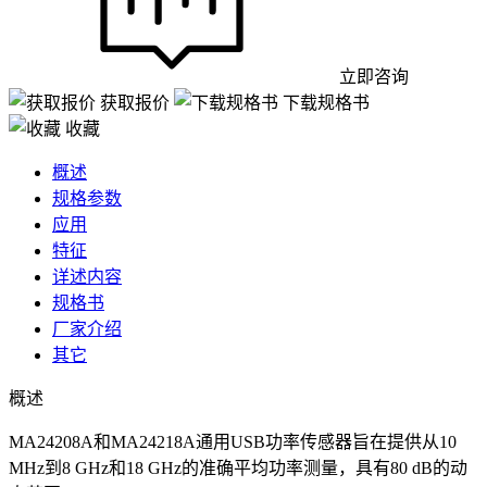
立即咨询
获取报价
下载规格书
收藏
概述
规格参数
应用
特征
详述内容
规格书
厂家介绍
其它
概述
MA24208A和MA24218A通用USB功率传感器旨在提供从10
MHz到8 GHz和18 GHz的准确平均功率测量，具有80 dB的动