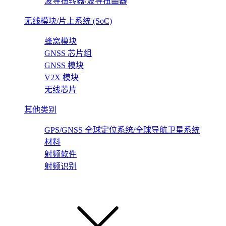
波导扭转器/波导扭曲器
无线模块/片上系统 (SoC)
蜂窝模块
GNSS 芯片组
GNSS 模块
V2X 模块
无线芯片
其他类别
GPS/GNSS 全球定位系统/全球导航卫星系统
材料
射频软件
射频识别