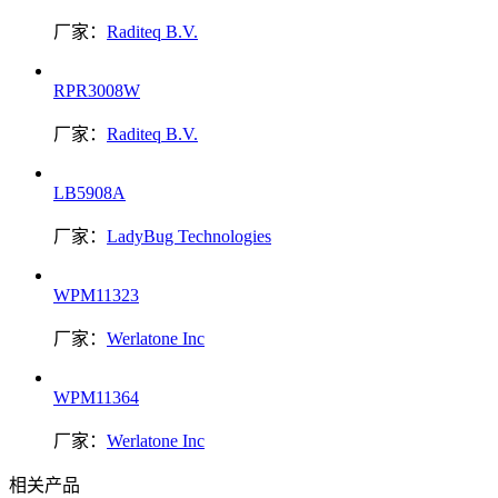
厂家：
Raditeq B.V.
RPR3008W
厂家：
Raditeq B.V.
LB5908A
厂家：
LadyBug Technologies
WPM11323
厂家：
Werlatone Inc
WPM11364
厂家：
Werlatone Inc
相关产品