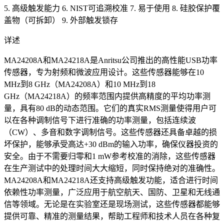
5. 高级触发能力 6. NIST可追溯校准 7. 易于使用 8. 硅胶保护覆
盖物（可拆卸） 9. 外部触发锁存
详述
MA24208A和MA24218A是Anritsu公司推出的高性能USB功率
传感器，专为射频和微波应用设计。这些传感器能够在10
MHz到8 GHz（MA24208A）和10 MHz到18
GHz（MA24218A）的频率范围内提供高精度的平均功率测
量，具有80 dB的动态范围。它们的真实RMS测量使得用户可
以在各种调制信号下进行准确的功率测量，包括连续波
（CW）、多音和数字调制信号。这些传感器还具备卓越的损
坏保护，能够承受高达+30 dBm的输入功率，确保仪器投资的
安全。由于不需要归零和1 mW参考校准的消除，这些传感器
在生产测试中的处理时间大大缩短，同时保持绝对的准确性。
MA24208A和MA24218A还支持高级触发功能，适合进行时间
依赖性功率测量，广泛应用于航空航天、国防、卫星和无线通
信等领域。无论是在实验室还是现场测试，这些传感器都能够
提供可靠、精准的测量结果，帮助工程师和技术人员在各种复