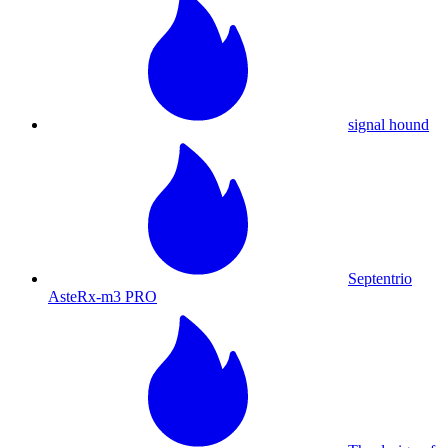
signal hound
Septentrio
AsteRx-m3 PRO