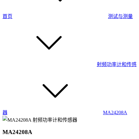
首页
测试与测量
射频功率计和传感
器
MA24208A
MA24208A