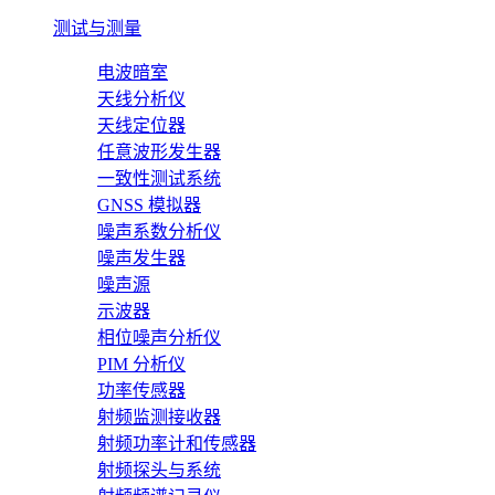
测试与测量
电波暗室
天线分析仪
天线定位器
任意波形发生器
一致性测试系统
GNSS 模拟器
噪声系数分析仪
噪声发生器
噪声源
示波器
相位噪声分析仪
PIM 分析仪
功率传感器
射频监测接收器
射频功率计和传感器
射频探头与系统