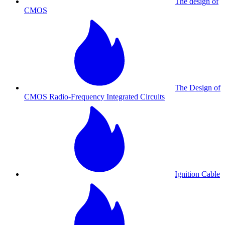
The design of
CMOS
The Design of
CMOS Radio-Frequency Integrated Circuits
Ignition Cable