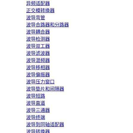
异频适配器
正交模转换器
波导弯管
波导合路器和分路器
波导耦合器
波导检测器
波导双工器
波导滤波器
波导混频器
波导移相器
波导偏振器
波导压力窗口
波导垫片和间隔器
波导短路
波导直道
波导三通器
波导终端
波导到同轴适配器
波导转换器