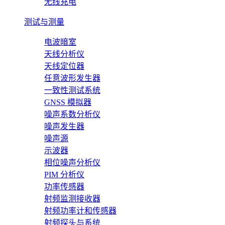
无线充电
测试与测量
电波暗室
天线分析仪
天线定位器
任意波形发生器
一致性测试系统
GNSS 模拟器
噪声系数分析仪
噪声发生器
噪声源
示波器
相位噪声分析仪
PIM 分析仪
功率传感器
射频监测接收器
射频功率计和传感器
射频探头与系统