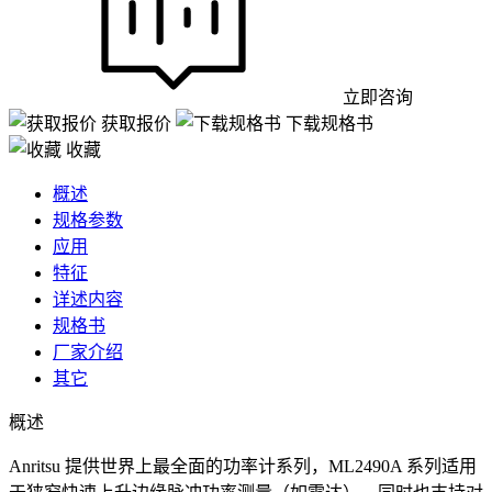
立即咨询
获取报价
下载规格书
收藏
概述
规格参数
应用
特征
详述内容
规格书
厂家介绍
其它
概述
Anritsu 提供世界上最全面的功率计系列，ML2490A 系列适用