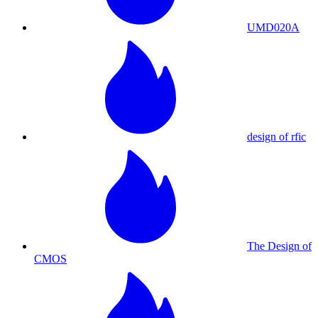
UMD020A
design of rfic
The Design of
CMOS