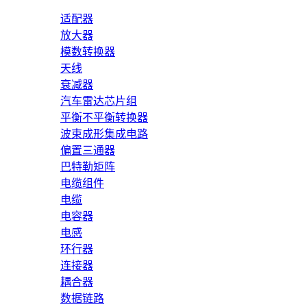
适配器
放大器
模数转换器
天线
衰减器
汽车雷达芯片组
平衡不平衡转换器
波束成形集成电路
偏置三通器
巴特勒矩阵
电缆组件
电缆
电容器
电感
环行器
连接器
耦合器
数据链路