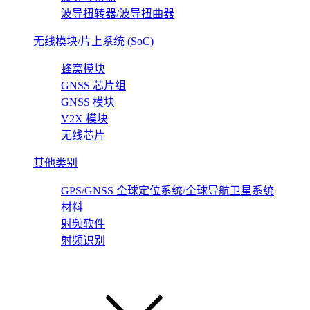
波导扭转器/波导扭曲器
无线模块/片上系统 (SoC)
蜂窝模块
GNSS 芯片组
GNSS 模块
V2X 模块
无线芯片
其他类别
GPS/GNSS 全球定位系统/全球导航卫星系统
材料
射频软件
射频识别