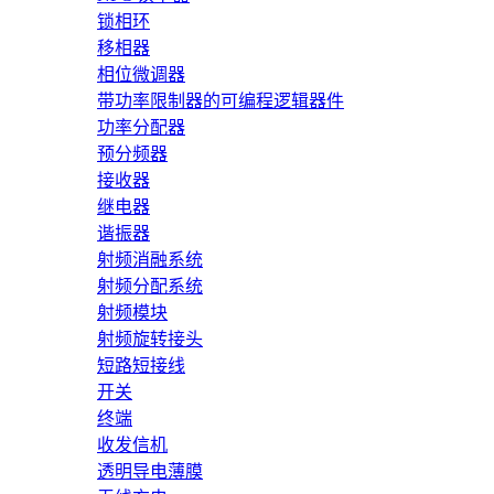
锁相环
移相器
相位微调器
带功率限制器的可编程逻辑器件
功率分配器
预分频器
接收器
继电器
谐振器
射频消融系统
射频分配系统
射频模块
射频旋转接头
短路短接线
开关
终端
收发信机
透明导电薄膜