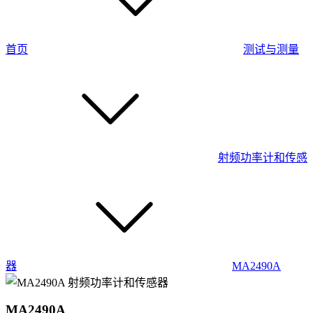
首页
测试与测量
射频功率计和传感
器
MA2490A
MA2490A