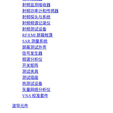
射频监测接收器
射频功率计和传感器
射频探头与系统
射频频谱记录仪
射频测试设备
RF/EMI 屏蔽帐篷
SAR 测量系统
屏蔽测试外壳
信号发生器
频谱分析仪
开关矩阵
测试夹具
测试插座
热测试设备
矢量网络分析仪
VNA 校准套件
波导元件