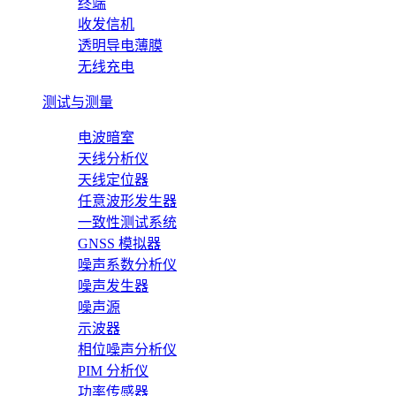
终端
收发信机
透明导电薄膜
无线充电
测试与测量
电波暗室
天线分析仪
天线定位器
任意波形发生器
一致性测试系统
GNSS 模拟器
噪声系数分析仪
噪声发生器
噪声源
示波器
相位噪声分析仪
PIM 分析仪
功率传感器