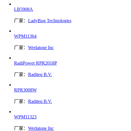
LB5908A
厂家：
LadyBug Technologies
WPM11364
厂家：
Werlatone Inc
RadiPower RPR2018P
厂家：
Raditeq B.V.
RPR3008W
厂家：
Raditeq B.V.
WPM11323
厂家：
Werlatone Inc