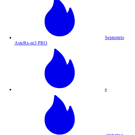
Septentrio
AsteRx-m3 PRO
e