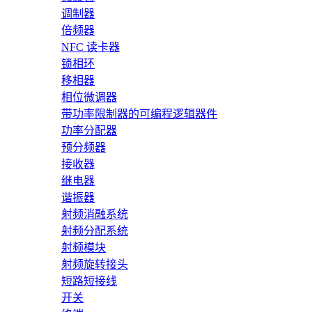
调制器
倍频器
NFC 读卡器
锁相环
移相器
相位微调器
带功率限制器的可编程逻辑器件
功率分配器
预分频器
接收器
继电器
谐振器
射频消融系统
射频分配系统
射频模块
射频旋转接头
短路短接线
开关