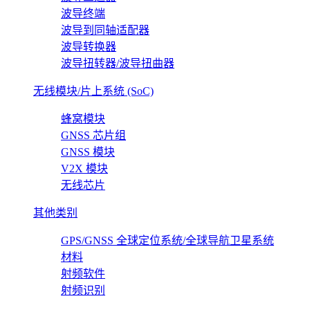
波导终端
波导到同轴适配器
波导转换器
波导扭转器/波导扭曲器
无线模块/片上系统 (SoC)
蜂窝模块
GNSS 芯片组
GNSS 模块
V2X 模块
无线芯片
其他类别
GPS/GNSS 全球定位系统/全球导航卫星系统
材料
射频软件
射频识别