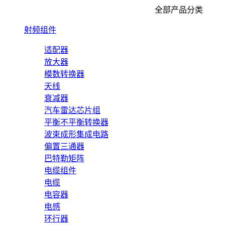
全部产品分类
射频组件
适配器
放大器
模数转换器
天线
衰减器
汽车雷达芯片组
平衡不平衡转换器
波束成形集成电路
偏置三通器
巴特勒矩阵
电缆组件
电缆
电容器
电感
环行器