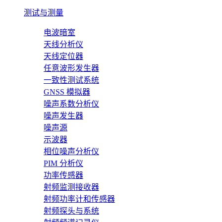
测试与测量
电波暗室
天线分析仪
天线定位器
任意波形发生器
一致性测试系统
GNSS 模拟器
噪声系数分析仪
噪声发生器
噪声源
示波器
相位噪声分析仪
PIM 分析仪
功率传感器
射频监测接收器
射频功率计和传感器
射频探头与系统