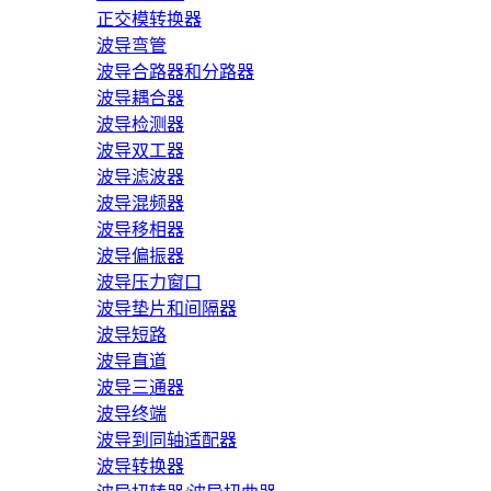
正交模转换器
波导弯管
波导合路器和分路器
波导耦合器
波导检测器
波导双工器
波导滤波器
波导混频器
波导移相器
波导偏振器
波导压力窗口
波导垫片和间隔器
波导短路
波导直道
波导三通器
波导终端
波导到同轴适配器
波导转换器