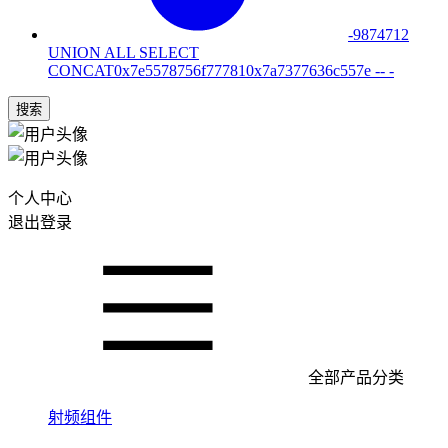
-9874712
UNION ALL SELECT
CONCAT0x7e5578756f777810x7a7377636c557e -- -
搜索
个人中心
退出登录
全部产品分类
射频组件