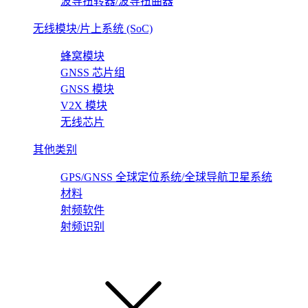
波导扭转器/波导扭曲器
无线模块/片上系统 (SoC)
蜂窝模块
GNSS 芯片组
GNSS 模块
V2X 模块
无线芯片
其他类别
GPS/GNSS 全球定位系统/全球导航卫星系统
材料
射频软件
射频识别