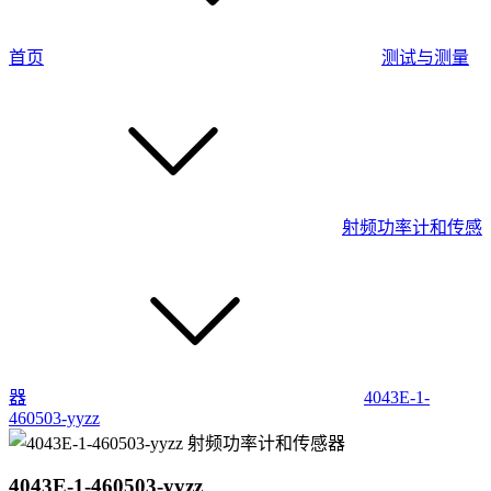
首页
测试与测量
射频功率计和传感
器
4043E-1-
460503-yyzz
4043E-1-460503-yyzz