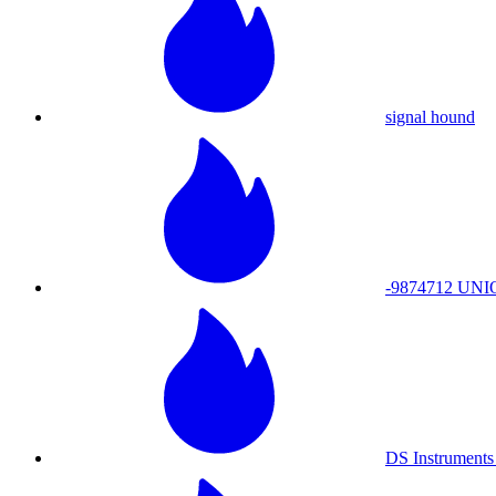
signal hound
-9874712 UNI
DS Instrument