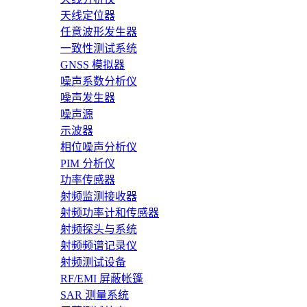
天线定位器
任意波形发生器
一致性测试系统
GNSS 模拟器
噪声系数分析仪
噪声发生器
噪声源
示波器
相位噪声分析仪
PIM 分析仪
功率传感器
射频监测接收器
射频功率计和传感器
射频探头与系统
射频频谱记录仪
射频测试设备
RF/EMI 屏蔽帐篷
SAR 测量系统