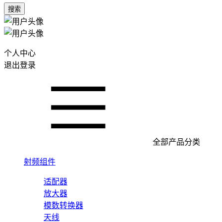
搜索
个人中心
退出登录
全部产品分类
射频组件
适配器
放大器
模数转换器
天线