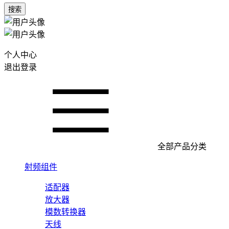
搜索
个人中心
退出登录
全部产品分类
射频组件
适配器
放大器
模数转换器
天线