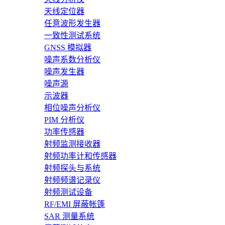
天线定位器
任意波形发生器
一致性测试系统
GNSS 模拟器
噪声系数分析仪
噪声发生器
噪声源
示波器
相位噪声分析仪
PIM 分析仪
功率传感器
射频监测接收器
射频功率计和传感器
射频探头与系统
射频频谱记录仪
射频测试设备
RF/EMI 屏蔽帐篷
SAR 测量系统