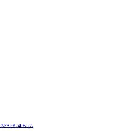
torZFA2K-40B-2A