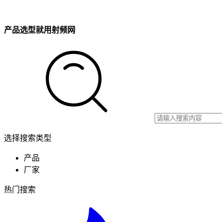
产品选型就用射频网
选择搜索类型
产品
厂家
热门搜索