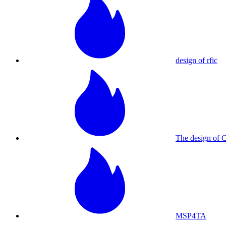
design of rfic
The design of
MSP4TA