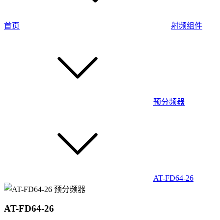
首页
射频组件
预分频器
AT-FD64-26
AT-FD64-26