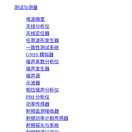
测试与测量
电波暗室
天线分析仪
天线定位器
任意波形发生器
一致性测试系统
GNSS 模拟器
噪声系数分析仪
噪声发生器
噪声源
示波器
相位噪声分析仪
PIM 分析仪
功率传感器
射频监测接收器
射频功率计和传感器
射频探头与系统