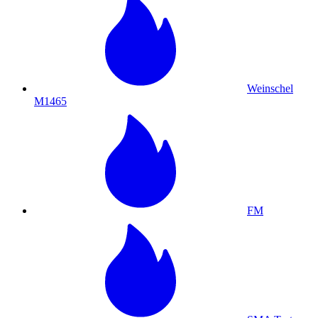
Weinschel
M1465
FM