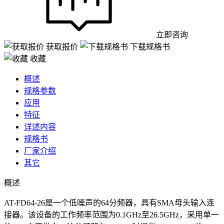
立即咨询
获取报价
下载规格书
收藏
概述
规格参数
应用
特征
详述内容
规格书
厂家介绍
其它
概述
AT-FD64-26是一个低噪声的64分频器，具有SMA母头输入连
接器。该设备的工作频率范围为0.1GHz至26.5GHz，采用单一