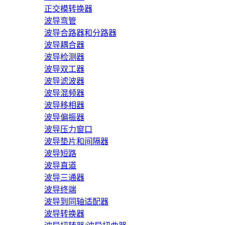
正交模转换器
波导弯管
波导合路器和分路器
波导耦合器
波导检测器
波导双工器
波导滤波器
波导混频器
波导移相器
波导偏振器
波导压力窗口
波导垫片和间隔器
波导短路
波导直道
波导三通器
波导终端
波导到同轴适配器
波导转换器