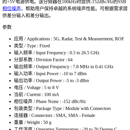
的+5V电源供电。该分频器在100kHz时提供-152dBc/Hz的SSB
相位噪声
，帮助用户保持卓越的系统噪声性能。可根据需求提
供差分输入和差分输出。
参数
应用 / Applications : 5G, Radar, Test & Measurement, ROF
类型 / Type : Fixed
输入频率 / Input Frequency : 0.5 to 26.5 GHz
分部系数 / Division Factor : 64
输出频率 / Output Frequency : 7.8 MHz to 0.41 GHz
输入功率 / Input Power : -10 to 7 dBm
输出功率 / Output Power : -5 to -3 dBm
电压 / Voltage : 5 to 8 V
当前 / Current : 100 mA
相位噪声 / Phase Noise : -152 dBc/Hz
包装类型 / Package Type : Module with Connectors
连接器 / Connectors : SMA, SMA - Female
重量 / Weight : 50 g
工作温度 / Operating Temperature : -20 to 70 Degree C