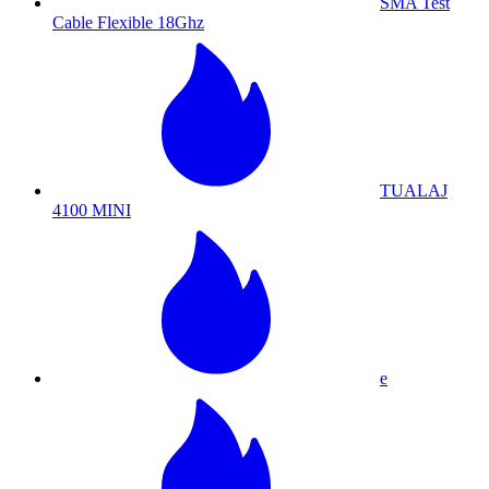
SMA Test
Cable Flexible 18Ghz
TUALAJ
4100 MINI
e