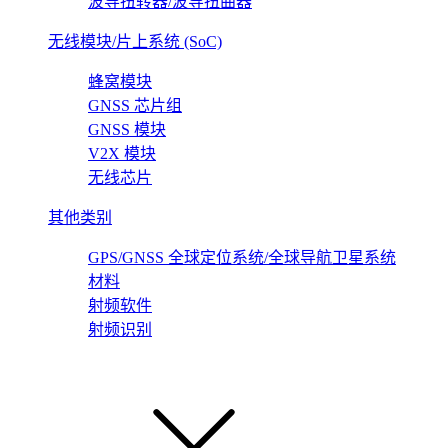
波导扭转器/波导扭曲器
无线模块/片上系统 (SoC)
蜂窝模块
GNSS 芯片组
GNSS 模块
V2X 模块
无线芯片
其他类别
GPS/GNSS 全球定位系统/全球导航卫星系统
材料
射频软件
射频识别