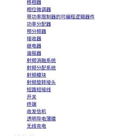
移相器
相位微调器
带功率限制器的可编程逻辑器件
功率分配器
预分频器
接收器
继电器
谐振器
射频消融系统
射频分配系统
射频模块
射频旋转接头
短路短接线
开关
终端
收发信机
透明导电薄膜
无线充电