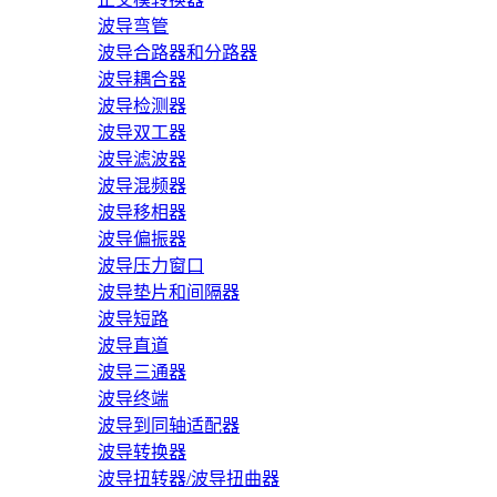
波导弯管
波导合路器和分路器
波导耦合器
波导检测器
波导双工器
波导滤波器
波导混频器
波导移相器
波导偏振器
波导压力窗口
波导垫片和间隔器
波导短路
波导直道
波导三通器
波导终端
波导到同轴适配器
波导转换器
波导扭转器/波导扭曲器