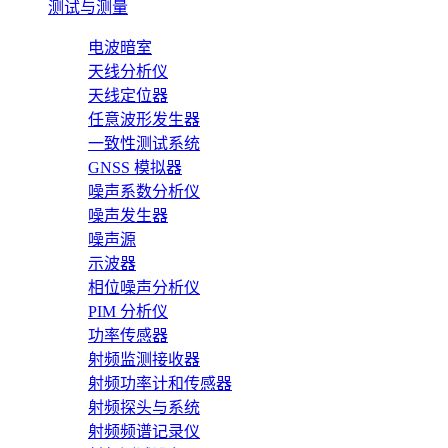
测试与测量
电波暗室
天线分析仪
天线定位器
任意波形发生器
一致性测试系统
GNSS 模拟器
噪声系数分析仪
噪声发生器
噪声源
示波器
相位噪声分析仪
PIM 分析仪
功率传感器
射频监测接收器
射频功率计和传感器
射频探头与系统
射频频谱记录仪