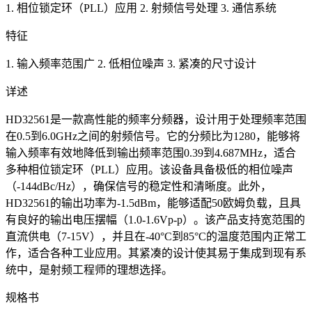
1. 相位锁定环（PLL）应用 2. 射频信号处理 3. 通信系统
特征
1. 输入频率范围广 2. 低相位噪声 3. 紧凑的尺寸设计
详述
HD32561是一款高性能的频率分频器，设计用于处理频率范围
在0.5到6.0GHz之间的射频信号。它的分频比为1280，能够将
输入频率有效地降低到输出频率范围0.39到4.687MHz，适合
多种相位锁定环（PLL）应用。该设备具备极低的相位噪声
（-144dBc/Hz），确保信号的稳定性和清晰度。此外，
HD32561的输出功率为-1.5dBm，能够适配50欧姆负载，且具
有良好的输出电压摆幅（1.0-1.6Vp-p）。该产品支持宽范围的
直流供电（7-15V），并且在-40°C到85°C的温度范围内正常工
作，适合各种工业应用。其紧凑的设计使其易于集成到现有系
统中，是射频工程师的理想选择。
规格书