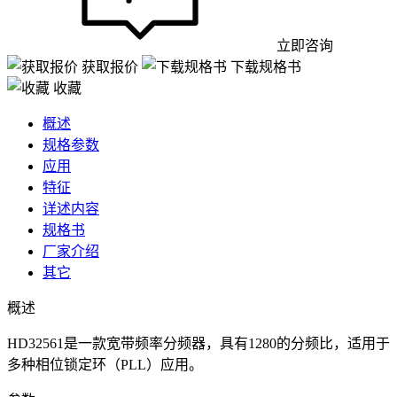
立即咨询
获取报价
下载规格书
收藏
概述
规格参数
应用
特征
详述内容
规格书
厂家介绍
其它
概述
HD32561是一款宽带频率分频器，具有1280的分频比，适用于
多种相位锁定环（PLL）应用。