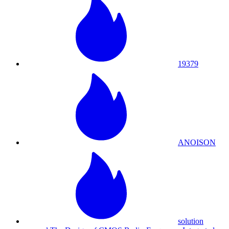
19379
ANOISON
solution