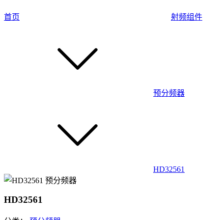
首页
射频组件
预分频器
HD32561
HD32561