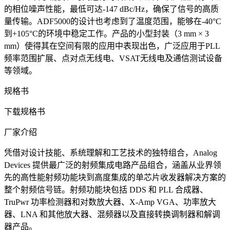
的相位噪声性能，最低可达-147 dBc/Hz，确保了信号的高质
量传输。ADF5000的设计也考虑到了温度范围，能够在-40°C
到+105°C的环境中稳定工作。产品的小型封装（3 mm × 3
mm）使得其在空间有限的应用中表现出色，广泛应用于PLL
频率范围扩展、点对点无线电、VSAT无线电及通信测试设备
等领域。
规格书
下载规格书
厂家介绍
凭借对设计技能、系统理解和工艺技术的独特组合，Analog
Devices 提供最广泛的射频集成电路产品组合，涵盖从业界领
先的高性能射频功能块到高度集成的单芯片收发器解决方案的
整个射频信号链。射频功能块包括 DDS 和 PLL 合成器、
TruPwr 功率检测器和对数放大器、X-Amp VGA、功率放大
器、LNA 和其他放大器、混频器以及直接转换调制器和解调
器产品。