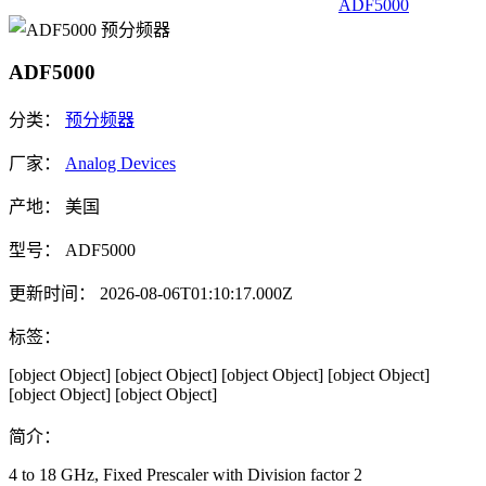
ADF5000
ADF5000
分类：
预分频器
厂家：
Analog Devices
产地：
美国
型号：
ADF5000
更新时间：
2026-08-06T01:10:17.000Z
标签：
[object Object]
[object Object]
[object Object]
[object Object]
[object Object]
[object Object]
简介：
4 to 18 GHz, Fixed Prescaler with Division factor 2