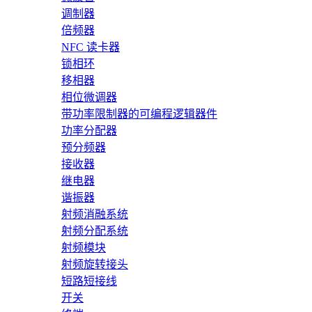
调制器
倍频器
NFC 读卡器
锁相环
移相器
相位微调器
带功率限制器的可编程逻辑器件
功率分配器
预分频器
接收器
继电器
谐振器
射频消融系统
射频分配系统
射频模块
射频旋转接头
短路短接线
开关