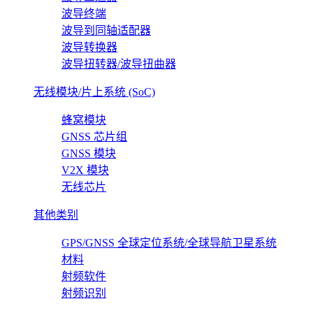
波导终端
波导到同轴适配器
波导转换器
波导扭转器/波导扭曲器
无线模块/片上系统 (SoC)
蜂窝模块
GNSS 芯片组
GNSS 模块
V2X 模块
无线芯片
其他类别
GPS/GNSS 全球定位系统/全球导航卫星系统
材料
射频软件
射频识别