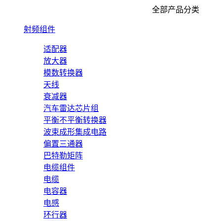
全部产品分类
射频组件
适配器
放大器
模数转换器
天线
衰减器
汽车雷达芯片组
平衡不平衡转换器
波束成形集成电路
偏置三通器
巴特勒矩阵
电缆组件
电缆
电容器
电感
环行器