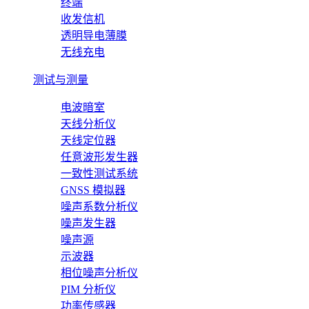
终端
收发信机
透明导电薄膜
无线充电
测试与测量
电波暗室
天线分析仪
天线定位器
任意波形发生器
一致性测试系统
GNSS 模拟器
噪声系数分析仪
噪声发生器
噪声源
示波器
相位噪声分析仪
PIM 分析仪
功率传感器