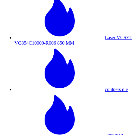
Laser VCSEL
VC854C10000-R006 850 MM
coulpers die