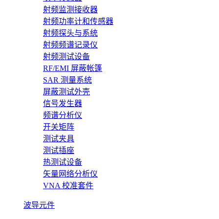
射频监测接收器
射频功率计和传感器
射频探头与系统
射频频谱记录仪
射频测试设备
RF/EMI 屏蔽帐篷
SAR 测量系统
屏蔽测试外壳
信号发生器
频谱分析仪
开关矩阵
测试夹具
测试插座
热测试设备
矢量网络分析仪
VNA 校准套件
波导元件