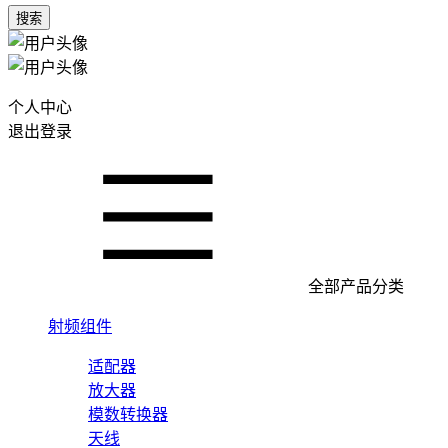
搜索
个人中心
退出登录
全部产品分类
射频组件
适配器
放大器
模数转换器
天线