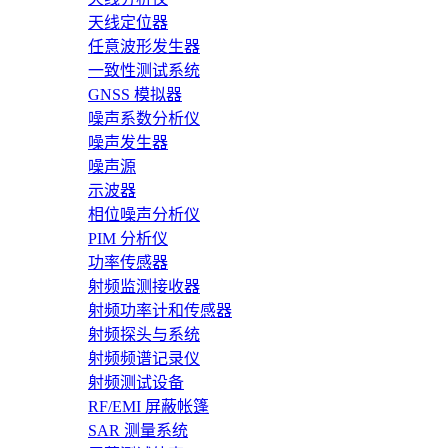
天线定位器
任意波形发生器
一致性测试系统
GNSS 模拟器
噪声系数分析仪
噪声发生器
噪声源
示波器
相位噪声分析仪
PIM 分析仪
功率传感器
射频监测接收器
射频功率计和传感器
射频探头与系统
射频频谱记录仪
射频测试设备
RF/EMI 屏蔽帐篷
SAR 测量系统