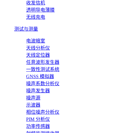
收发信机
透明导电薄膜
无线充电
测试与测量
电波暗室
天线分析仪
天线定位器
任意波形发生器
一致性测试系统
GNSS 模拟器
噪声系数分析仪
噪声发生器
噪声源
示波器
相位噪声分析仪
PIM 分析仪
功率传感器