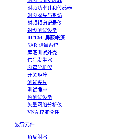
射频监测接收器
射频功率计和传感器
射频探头与系统
射频频谱记录仪
射频测试设备
RF/EMI 屏蔽帐篷
SAR 测量系统
屏蔽测试外壳
信号发生器
频谱分析仪
开关矩阵
测试夹具
测试插座
热测试设备
矢量网络分析仪
VNA 校准套件
波导元件
角反射器