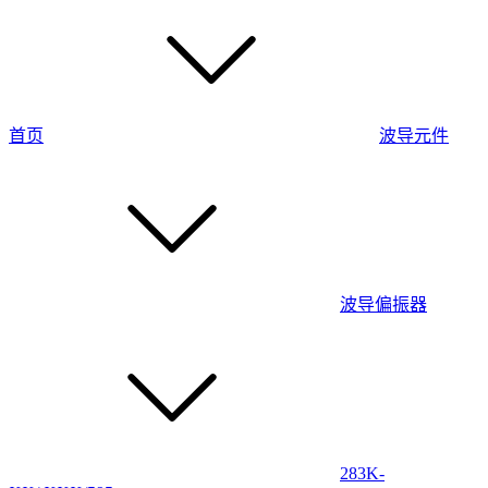
首页
波导元件
波导偏振器
283K-