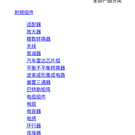
全部产品分类
射频组件
适配器
放大器
模数转换器
天线
衰减器
汽车雷达芯片组
平衡不平衡转换器
波束成形集成电路
偏置三通器
巴特勒矩阵
电缆组件
电缆
电容器
电感
环行器
连接器