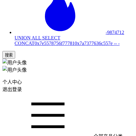
-9874712
UNION ALL SELECT
CONCAT0x7e5578756f777810x7a7377636c557e -- -
搜索
个人中心
退出登录